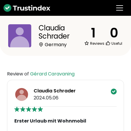
Claudia
1
0
Schrader
Reviews
Useful
Germany
Review of
Gérard Caravaning
Claudia Schrader
2024.05.06
Erster Urlaub mit Wohnmobil