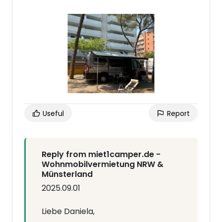
Useful
Report
Reply from miet1camper.de -
Wohnmobilvermietung NRW &
Münsterland
2025.09.01
Liebe Daniela,