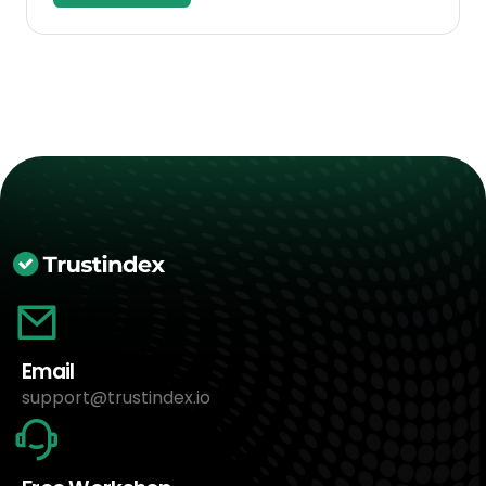
Email
support@trustindex.io