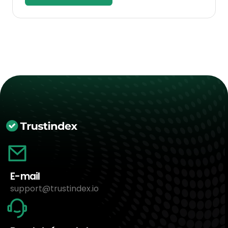
E-mail
support@trustindex.io