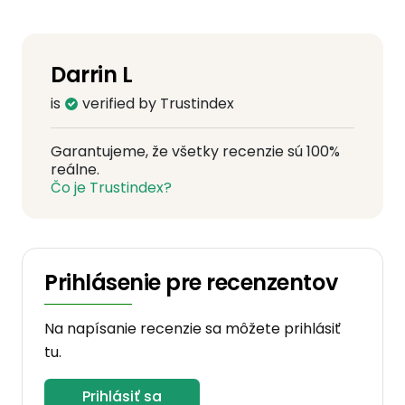
Darrin L
is
verified by Trustindex
Garantujeme, že všetky recenzie sú 100%
reálne.
Čo je Trustindex?
Prihlásenie pre recenzentov
Na napísanie recenzie sa môžete prihlásiť
tu.
Prihlásiť sa