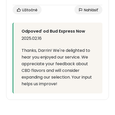
Užitočné
Nahlásiť
Odpoveď od Bud Express Now
2025.02.16
Thanks, Darrin! We're delighted to
hear you enjoyed our service. We
appreciate your feedback about
CBD flavors and will consider
expanding our selection. Your input
helps us improve!