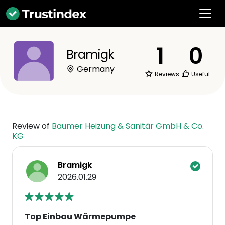
1
0
Bramigk
Germany
Reviews
Useful
Review of
Bäumer Heizung & Sanitär GmbH & Co.
KG
Bramigk
2026.01.29
Top Einbau Wärmepumpe