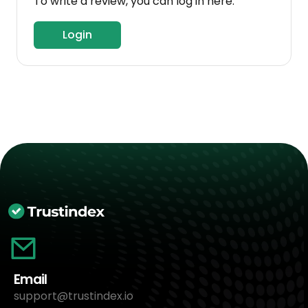
To write a review, you can log in here.
Login
Email
support@trustindex.io