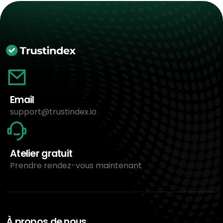
Email
support@trustindex.io
Atelier gratuit
Prendre rendez-vous maintenant
À propos de nous