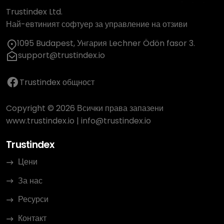
Trustindex Ltd.
Най-евтиният софтуер за управление на отзиви
1095 Budapest, Унгария Lechner Ödön fasor 3.
support@trustindex.io
Trustindex общност
Copyright © 2026 Всички права запазени
www.trustindex.io
|
info@trustindex.io
Trustindex
Цени
За нас
Ресурси
Контакт