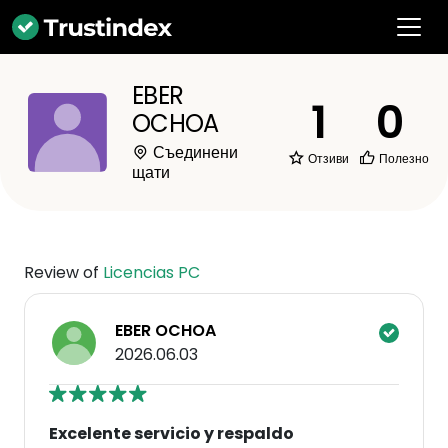
EBER
1
0
OCHOA
Съединени
Отзиви
Полезно
щати
Review of
Licencias PC
EBER OCHOA
2026.06.03
Excelente servicio y respaldo