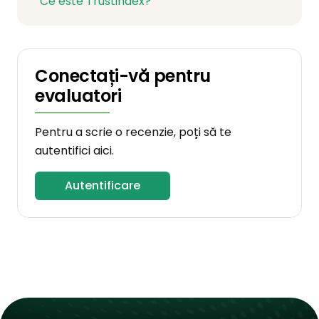
Ce este Trustindex?
Conectați-vă pentru
evaluatori
Pentru a scrie o recenzie, poți să te
autentifici aici.
Autentificare