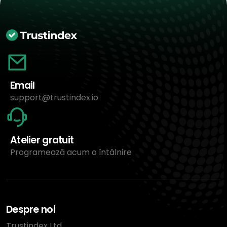
Email
support@trustindex.io
Atelier gratuit
Programează acum o întâlnire
Despre noi
Trustindex Ltd.