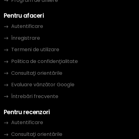
Program de afiliere
Pentru afaceri
Autentificare
Înregistrare
Termeni de utilizare
Politica de confidențialitate
Consultați orientările
Evaluare vânzător Google
Întrebări frecvente
Pentru recenzori
Autentificare
Consultați orientările