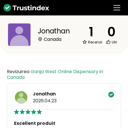
1
0
Jonathan
Canada
Recenzii
Util
Revizuirea
Ganja West Online Dispensary in
Canada
Jonathan
2026.04.23
Excellent produit