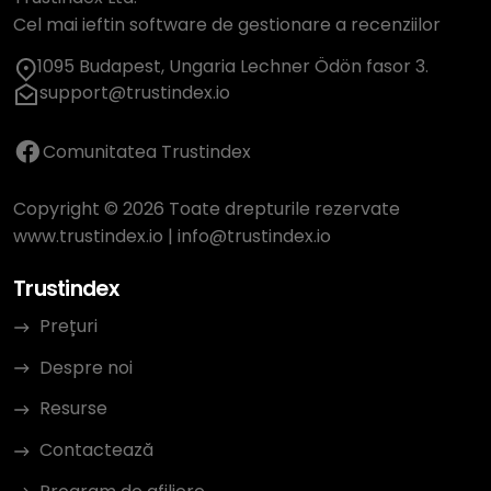
Cel mai ieftin software de gestionare a recenziilor
1095 Budapest, Ungaria Lechner Ödön fasor 3.
support@trustindex.io
Comunitatea Trustindex
Copyright © 2026 Toate drepturile rezervate
www.trustindex.io
|
info@trustindex.io
Trustindex
Prețuri
Despre noi
Resurse
Contactează