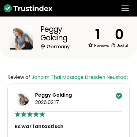
Peggy
1
0
Golding
Reviews
Useful
Germany
Review of
Janpim Thai Massage Dresden Neustadt
Peggy Golding
2026.02.17
Es war fantastisch