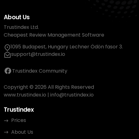
About Us
Trustindex Ltd.
Cheapest Review Management Software
1095 Budapest, Hungary Lechner Ödön fasor 3.
support@trustindex.io
Trustindex Community
Copyright © 2026 All Rights Reserved
www.trustindex.io
|
info@trustindex.io
Trustindex
Prices
About Us