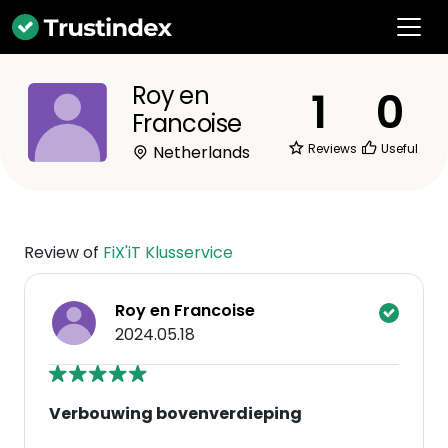
Roy en
1
0
Francoise
Reviews
Useful
Netherlands
Review of
FiX'iT Klusservice
Roy en Francoise
2024.05.18
Verbouwing bovenverdieping