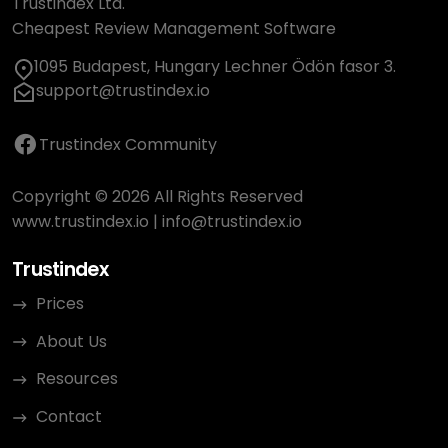
Trustindex Ltd.
Cheapest Review Management Software
1095 Budapest, Hungary Lechner Ödön fasor 3.
support@trustindex.io
Trustindex Community
Copyright © 2026 All Rights Reserved
www.trustindex.io
|
info@trustindex.io
Trustindex
Prices
About Us
Resources
Contact