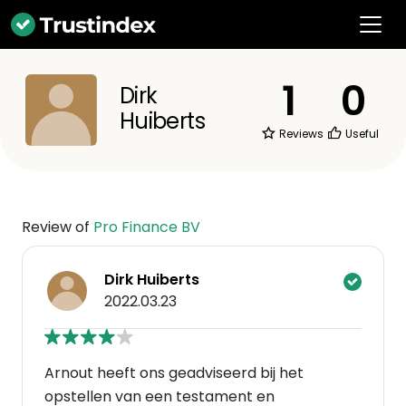
1
0
Dirk
Huiberts
Reviews
Useful
Review of
Pro Finance BV
Dirk Huiberts
2022.03.23
Arnout heeft ons geadviseerd bij het
opstellen van een testament en