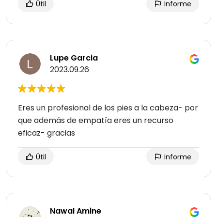
Útil
Informe
Lupe Garcia
2023.09.26
Eres un profesional de los pies a la cabeza- por
que además de empatía eres un recurso
eficaz- gracias
Útil
Informe
Nawal Amine