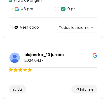
Filtro de origen
43 pzs
0 pz
Verificado
alejandro_10 jurado
2024.04.17
Útil
Informe