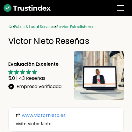
Public & Local Services
Service Establishment
Victor Nieto Reseñas
Evaluación Excelente
5.0
|
43
Reseñas
Empresa verificada
www.victornieto.es
Visita Victor Nieto