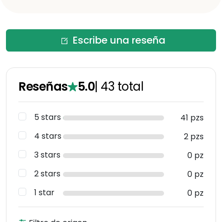
Escribe una reseña
Reseñas
5.0
|
43
total
5 stars
41 pzs
4 stars
2 pzs
3 stars
0 pz
2 stars
0 pz
1 star
0 pz