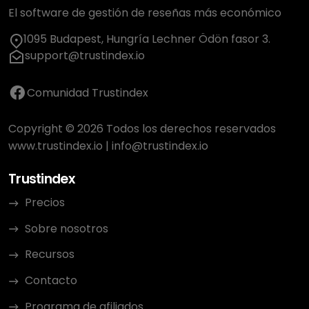
El software de gestión de reseñas más económico
1095 Budapest, Hungría Lechner Ödön fasor 3.
support@trustindex.io
Comunidad Trustindex
Copyright © 2026 Todos los derechos reservados
www.trustindex.io
|
info@trustindex.io
Trustindex
Precios
Sobre nosotros
Recursos
Contacto
Programa de afiliados