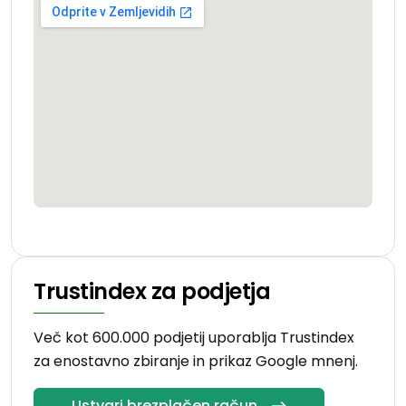
Trustindex za podjetja
Več kot 600.000 podjetij uporablja Trustindex
za enostavno zbiranje in prikaz Google mnenj.
Ustvari brezplačen račun