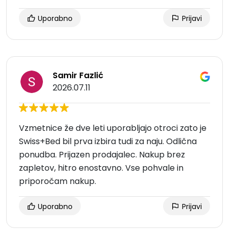
Uporabno
Prijavi
Samir Fazlić
2026.07.11
Vzmetnice že dve leti uporabljajo otroci zato je
Swiss+Bed bil prva izbira tudi za naju. Odlična
ponudba. Prijazen prodajalec. Nakup brez
zapletov, hitro enostavno. Vse pohvale in
priporočam nakup.
Uporabno
Prijavi