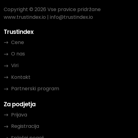
Copyright © 2026 Vse pravice pridržane
www.trustindex.io
|
info@trustindex.io
Trustindex
Cene
O nas
Viri
Kontakt
Partnerski program
Za podjetja
Prijava
Registracija
Splošni pogoji