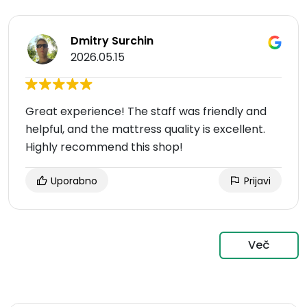
Dmitry Surchin
2026.05.15
Great experience! The staff was friendly and
helpful, and the mattress quality is excellent.
Highly recommend this shop!
Uporabno
Prijavi
Več