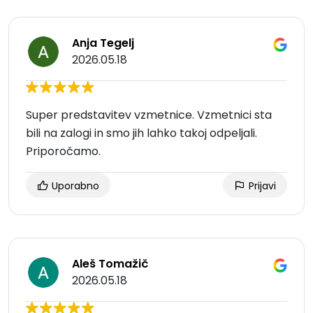
Anja Tegelj
2026.05.18
Super predstavitev vzmetnice. Vzmetnici sta
bili na zalogi in smo jih lahko takoj odpeljali.
Priporočamo.
Uporabno
Prijavi
Aleš Tomažič
2026.05.18