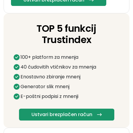
TOP 5 funkcij
Trustindex
100+ platform za mnenja
40 čudovitih vtičnikov za mnenja
Enostavno zbiranje mnenj
Generator slik mnenj
E-poštni podpisi z mnenji
Ustvari brezplačen račun