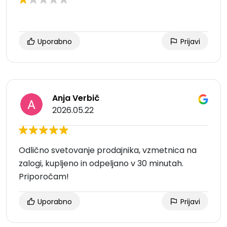
Uporabno
Prijavi
Anja Verbič
2026.05.22
Odlično svetovanje prodajnika, vzmetnica na
zalogi, kupljeno in odpeljano v 30 minutah.
Priporočam!
Uporabno
Prijavi