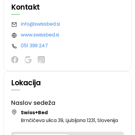
Kontakt
info@swissbed.si
www.swissbed.si
051 399 247
Lokacija
Naslov sedeža
Swiss+Bed
Brnčičeva ulica 39, Ljubljana 1231, Slovenija