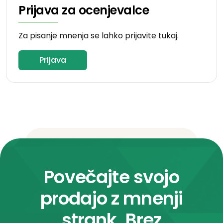
Prijava za ocenjevalce
Za pisanje mnenja se lahko prijavite tukaj.
Prijava
Povečajte svojo
prodajo z mnenji
strank. Brez