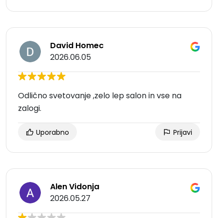
David Homec
2026.06.05
Odlično svetovanje ,zelo lep salon in vse na
zalogi.
Uporabno
Prijavi
Alen Vidonja
2026.05.27