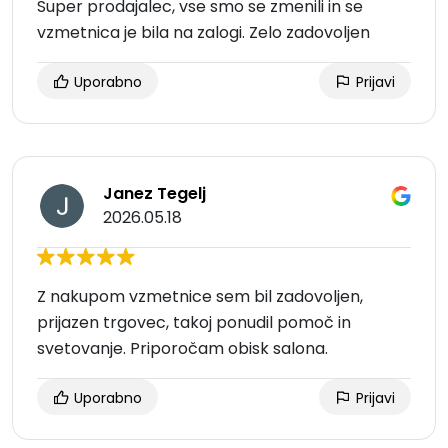
Super prodajalec, vse smo se zmenili in se
vzmetnica je bila na zalogi. Zelo zadovoljen
Uporabno
Prijavi
Janez Tegelj
2026.05.18
Z nakupom vzmetnice sem bil zadovoljen,
prijazen trgovec, takoj ponudil pomoč in
svetovanje. Priporočam obisk salona.
Uporabno
Prijavi