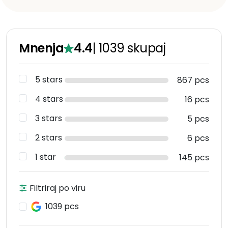
Mnenja
4.4
|
1039
skupaj
5 stars
867 pcs
4 stars
16 pcs
3 stars
5 pcs
2 stars
6 pcs
1 star
145 pcs
Filtriraj po viru
1039 pcs