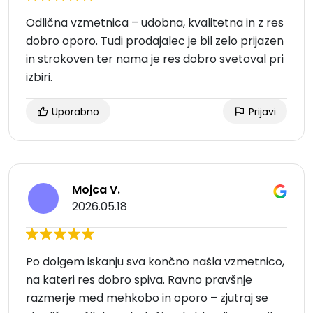
Odlična vzmetnica – udobna, kvalitetna in z res
dobro oporo. Tudi prodajalec je bil zelo prijazen
in strokoven ter nama je res dobro svetoval pri
izbiri.
Uporabno
Prijavi
Mojca V.
2026.05.18
Po dolgem iskanju sva končno našla vzmetnico,
na kateri res dobro spiva. Ravno pravšnje
razmerje med mehkobo in oporo – zjutraj se