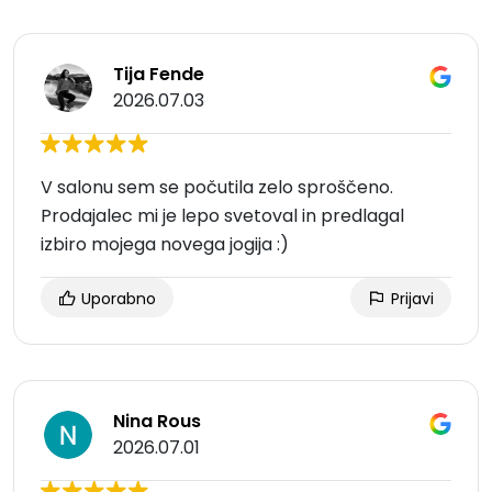
Tija Fende
2026.07.03
V salonu sem se počutila zelo sproščeno.
Prodajalec mi je lepo svetoval in predlagal
izbiro mojega novega jogija :)
Uporabno
Prijavi
Nina Rous
2026.07.01