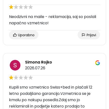
Neodzivni na maile - reklamacija, saj so poslali
napačno vzmetnico!
Uporabno
Prijavi
Simona Rojko
2026.07.26
Kupili smo vzmetnico Swiss+bed in plačali 12
letno podaljšano garancijo.Vzmetnica se je
kmalu po nakupu posedla.Zdaj smo jo
reklamirali in podjetje katero prodaja to