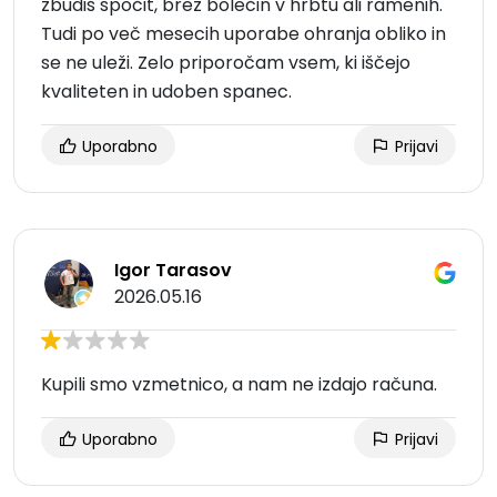
zbudiš spočit, brez bolečin v hrbtu ali ramenih.
Tudi po več mesecih uporabe ohranja obliko in
se ne uleži. Zelo priporočam vsem, ki iščejo
kvaliteten in udoben spanec.
Uporabno
Prijavi
Igor Tarasov
2026.05.16
Kupili smo vzmetnico, a nam ne izdajo računa.
Uporabno
Prijavi