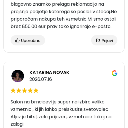
blagovno znamko prelaga reklamacijo na
prejšnje podjetje katerega so poslali v stečaj.Ne
priporočam nakupa teh vzmetnic.Mi smo ostali
brez 856.00 eur prav tako ignorirajo e-pošto.
Uporabno
Prijavi
KATARINA NOVAK
2026.07.16
Salon na brncicevi je super na izbiro veliko
vzmetnic , ki jih lahko preiskusite,svetovalec
Aljaz je bil sl, zelo prijazen, vzmetnice takoj na
zalogi