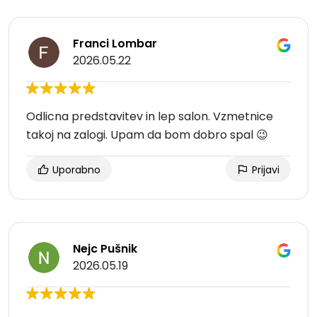
Franci Lombar
2026.05.22
Odlicna predstavitev in lep salon. Vzmetnice
takoj na zalogi. Upam da bom dobro spal 😉
Uporabno
Prijavi
Nejc Pušnik
2026.05.19