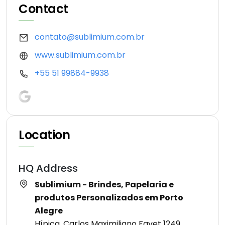
Contact
contato@sublimium.com.br
www.sublimium.com.br
+55 51 99884-9938
Location
HQ Address
Sublimium - Brindes, Papelaria e
produtos Personalizados em Porto
Alegre
Hípica, Carlos Maximiliano Fayet 1249,