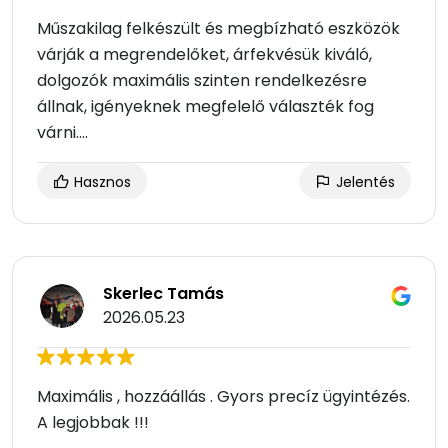
Műszakilag felkészült és megbízható eszközök
várják a megrendelőket, árfekvésük kiváló,
dolgozók maximális szinten rendelkezésre
állnak, igényeknek megfelelő választék fog
várni....
Hasznos
Jelentés
Skerlec Tamás
2026.05.23
Maximális , hozzáállás . Gyors precíz ügyintézés.
A legjobbak !!!