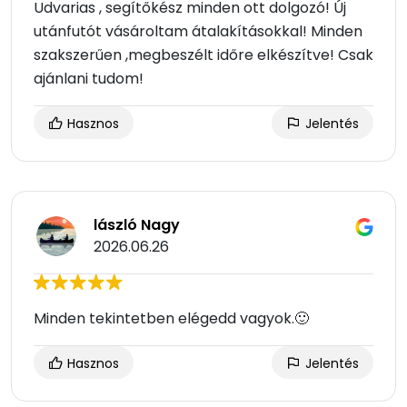
Udvarias , segítőkész minden ott dolgozó! Új
utánfutót vásároltam átalakításokkal! Minden
szakszerűen ,megbeszélt időre elkészítve! Csak
ajánlani tudom!
Hasznos
Jelentés
lászló Nagy
2026.06.26
Minden tekintetben elégedd vagyok.🙂
Hasznos
Jelentés