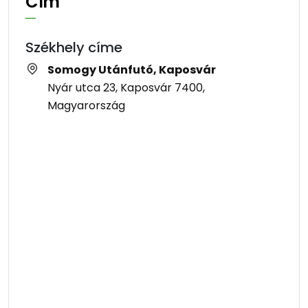
Cím
Székhely címe
Somogy Utánfutó, Kaposvár
Nyár utca 23, Kaposvár 7400,
Magyarország