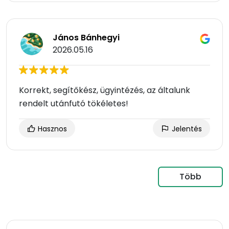
János Bánhegyi
2026.05.16
Korrekt, segítőkész, ügyintézés, az általunk
rendelt utánfutó tökéletes!
Hasznos
Jelentés
Több