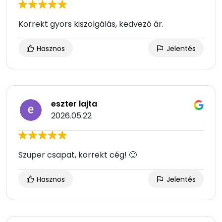
Korrekt gyors kiszolgálás, kedvező ár.
Hasznos
Jelentés
eszter lajta
2026.05.22
Szuper csapat, korrekt cég! 🙂
Hasznos
Jelentés