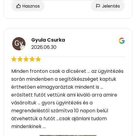
Hasznos
Jelentés
Gyula Csurka
2026.06.30
Minden fronton csak a dícséret ... az ügyintézés
során mindenben a segítőkészséget kaptuk
érthetően elmagyaráztak mindent is ...
erősített futót vettünk ami kiváló arra amire
vásároltuk ... gyors ügyintézés és a
megrendeléstől számítva 10 napon belül
átvehettük a futót ...csak ajánlani tudom
mindenkinek ...