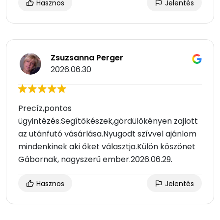
Hasznos
Jelentés
Zsuzsanna Perger
2026.06.30
Precíz,pontos
ügyintézés.Segítőkészek,gördülőkényen zajlott
az utánfutó vásárlása.Nyugodt szívvel ajánlom
mindenkinek aki őket választja.Külön köszönet
Gábornak, nagyszerű ember.2026.06.29.
Hasznos
Jelentés