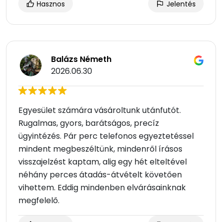
Hasznos
Jelentés
Balázs Németh
2026.06.30
Egyesület számára vásároltunk utánfutót.
Rugalmas, gyors, barátságos, precíz
ügyintézés. Pár perc telefonos egyeztetéssel
mindent megbeszéltünk, mindenről írásos
visszajelzést kaptam, alig egy hét elteltével
néhány perces átadás-átvételt követően
vihettem. Eddig mindenben elvárásainknak
megfelelő.