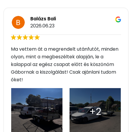
Balázs Bali
2026.06.23
Ma vettem át a megrendelt utánfutót, minden
olyan, mint a megbeszéltek alapján, le a
kalappal az egész csapat előtt és köszönöm
Gábornak a kiszolgálást! Csak ajánlani tudom
őket!