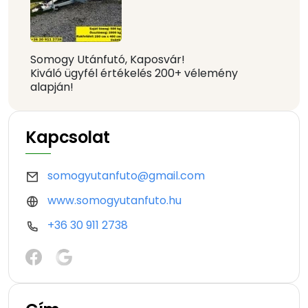
Somogy Utánfutó, Kaposvár!
Kiváló ügyfél értékelés 200+ vélemény
alapján!
Kapcsolat
somogyutanfuto@gmail.com
www.somogyutanfuto.hu
+36 30 911 2738