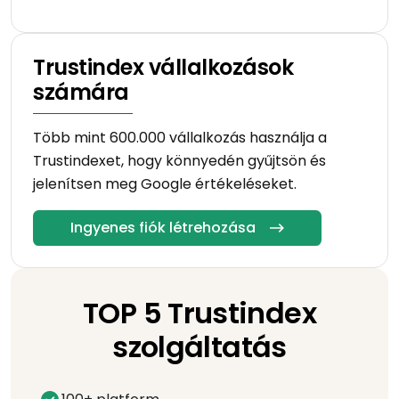
Trustindex vállalkozások
számára
Több mint 600.000 vállalkozás használja a
Trustindexet, hogy könnyedén gyűjtsön és
jelenítsen meg Google értékeléseket.
Ingyenes fiók létrehozása
TOP 5 Trustindex
szolgáltatás