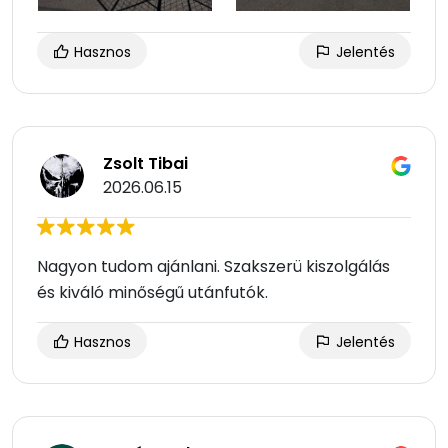
Hasznos
Jelentés
Zsolt Tibai
2026.06.15
Nagyon tudom ajánlani. Szakszerü kiszolgálás
és kiváló minőségű utánfutók.
Hasznos
Jelentés