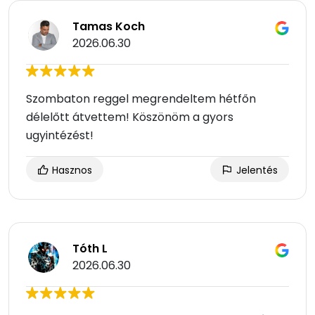
Tamas Koch
2026.06.30
Szombaton reggel megrendeltem hétfőn
délelőtt átvettem! Köszönöm a gyors
ugyintézést!
Hasznos
Jelentés
Tóth L
2026.06.30