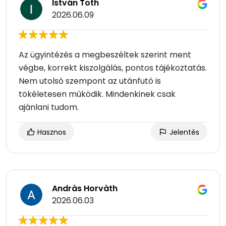
István Toth
2026.06.09
Az ügyintézés a megbeszéltek szerint ment
végbe, korrekt kiszolgálás, pontos tájékoztatás.
Nem utolsó szempont az utánfutó is
tökéletesen működik. Mindenkinek csak
ajánlani tudom.
Hasznos
Jelentés
Andràs Horvàth
2026.06.03