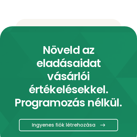
Növeld az
eladásaidat
vásárlói
értékelésekkel.
Programozás nélkül.
Ingyenes fiók létrehozása