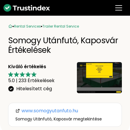
Rental Services
Trailer Rental Service
Somogy Utánfutó, Kaposvár
Értékelések
Kiváló értékelés
5.0
|
233
Értékelések
Hitelesített cég
www.somogyutanfuto.hu
Somogy Utánfutó, Kaposvár megtekintése