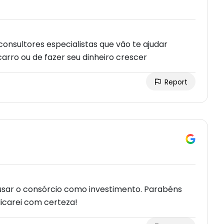
consultores especialistas que vão te ajudar
carro ou de fazer seu dinheiro crescer
Report
usar o consórcio como investimento. Parabéns
icarei com certeza!