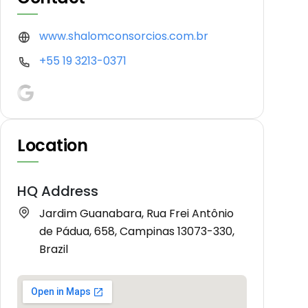
www.shalomconsorcios.com.br
+55 19 3213-0371
Location
HQ Address
Jardim Guanabara, Rua Frei Antônio
de Pádua, 658, Campinas 13073-330,
Brazil