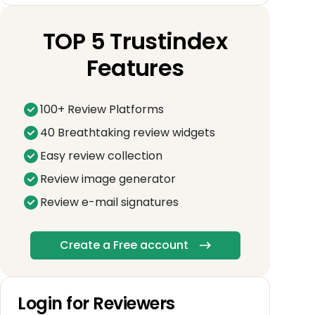
TOP 5 Trustindex
Features
100+ Review Platforms
40 Breathtaking review widgets
Easy review collection
Review image generator
Review e-mail signatures
Create a Free account
Login for Reviewers