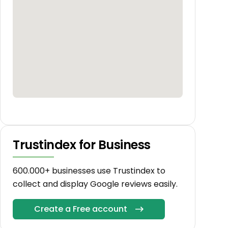
Trustindex for Business
600.000+ businesses use Trustindex to
collect and display Google reviews easily.
Create a Free account