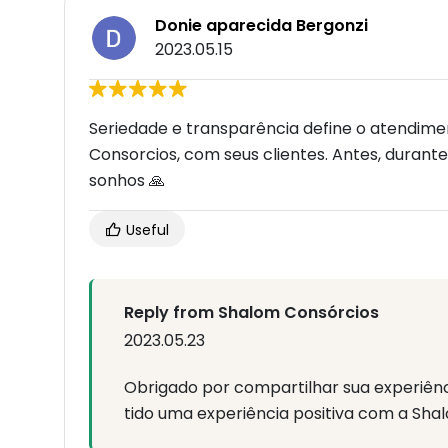
Donie aparecida Bergonzi
2023.05.15
Seriedade e transparência define o atendi
Consorcios, com seus clientes. Antes, durant
sonhos 🙏
Useful
Reply from Shalom Consórcios
2023.05.23
Obrigado por compartilhar sua experiênc
tido uma experiência positiva com a Sha