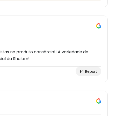
istas no produto consórcio!! A variedade de
ial da Shalom!
Report