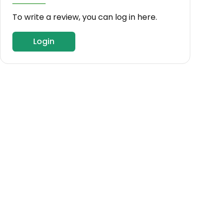
To write a review, you can log in here.
Login