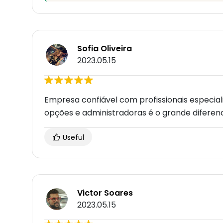
Sofia Oliveira
2023.05.15
Empresa confiável com profissionais especial
opções e administradoras é o grande diferenc
Useful
Victor Soares
2023.05.15