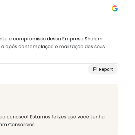
mento e compromisso dessa Empresa Shalom
e e após contemplação e realização dos seus
Report
ia conosco! Estamos felizes que você tenha
lom Consórcios.