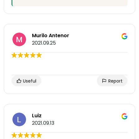
Murilo Antenor
2021.09.25
Useful
Report
Luiz
2021.09.13