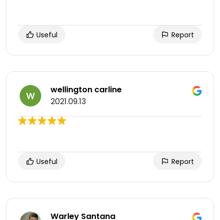
Useful
Report
wellington carline
2021.09.13
Useful
Report
Warley Santana