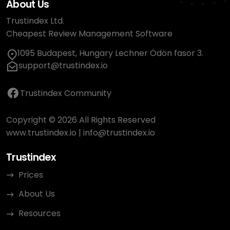
About Us
Trustindex Ltd.
Cheapest Review Management Software
1095 Budapest, Hungary Lechner Ödön fasor 3.
support@trustindex.io
Trustindex Community
Copyright © 2026 All Rights Reserved
www.trustindex.io
|
info@trustindex.io
Trustindex
Prices
About Us
Resources