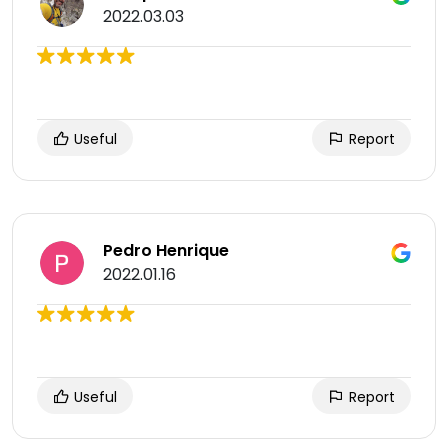
2022.03.03
Useful
Report
Pedro Henrique
2022.01.16
Useful
Report