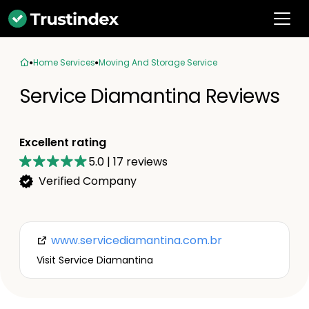
Home Services
Moving And Storage Service
Service Diamantina Reviews
Excellent rating
5.0
|
17
reviews
Verified Company
www.servicediamantina.com.br
Visit Service Diamantina