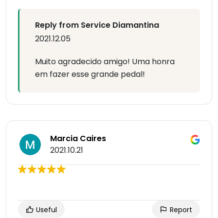
Reply from Service Diamantina
2021.12.05
Muito agradecido amigo! Uma honra
em fazer esse grande pedal!
Marcia Caires
2021.10.21
Useful
Report