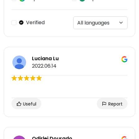
Verified
Luciana Lu
2022.06.14
Useful
Report
Odirlei Dourado