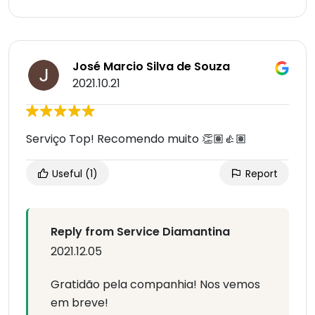
José Marcio Silva de Souza
2021.10.21
Serviço Top! Recomendo muito 👏🏽👍🏽
Useful
(1)
Report
Reply from Service Diamantina
2021.12.05
Gratidão pela companhia! Nos vemos
em breve!