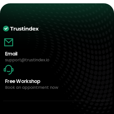
Email
support@trustindex.io
Free Workshop
Book an appointment now