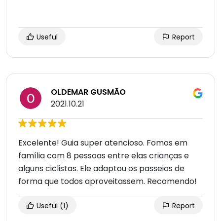
Useful
Report
OLDEMAR GUSMÃO
2021.10.21
Excelente! Guia super atencioso. Fomos em
família com 8 pessoas entre elas crianças e
alguns ciclistas. Ele adaptou os passeios de
forma que todos aproveitassem. Recomendo!
Useful
(1)
Report