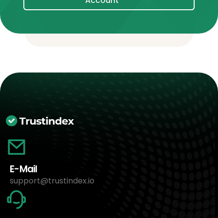
Account
E-Mail
support@trustindex.io