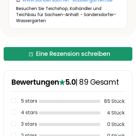
Besuchen Sie Teichshop, Koihändler und
Teichbau für Sachsen-Anhalt - Sandersdorfer-
Wassergarten
Eine Rezension schreiben
Bewertungen
5.0
|
89
Gesamt
5 stars
85 Stück
4 stars
4 Stück
3 stars
0 Stück
2 stars
0 Stück