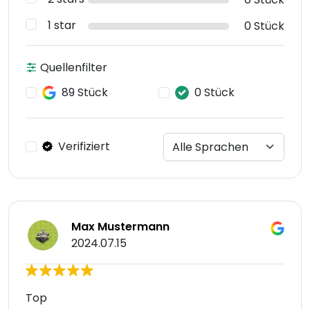
1 star
0 Stück
Quellenfilter
89 Stück
0 Stück
Verifiziert
Max Mustermann
2024.07.15
Top