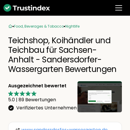
Food, Beverages & Tobacco
Nightlife
Teichshop, Koihändler und
Teichbau für Sachsen-
Anhalt - Sandersdorfer-
Wassergarten Bewertungen
Ausgezeichnet bewertet
5.0
|
89
Bewertungen
Verifiziertes Unternehmen
www.sandersdorfer-wassergarten.de