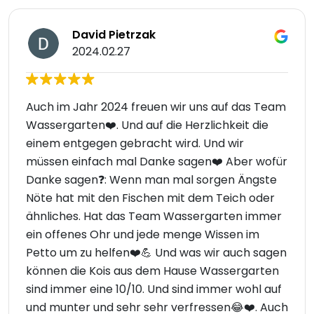
David Pietrzak
2024.02.27
Auch im Jahr 2024 freuen wir uns auf das Team
Wassergarten❤️. Und auf die Herzlichkeit die
einem entgegen gebracht wird. Und wir
müssen einfach mal Danke sagen❤️ Aber wofür
Danke sagen❓: Wenn man mal sorgen Ängste
Nöte hat mit den Fischen mit dem Teich oder
ähnliches. Hat das Team Wassergarten immer
ein offenes Ohr und jede menge Wissen im
Petto um zu helfen❤️💪 Und was wir auch sagen
können die Kois aus dem Hause Wassergarten
sind immer eine 10/10. Und sind immer wohl auf
und munter und sehr sehr verfressen😂❤️. Auch