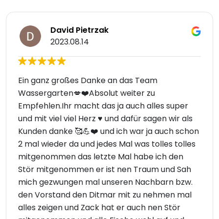
David Pietrzak
2023.08.14
Ein ganz großes Danke an das Team
Wassergarten💋❤️Absolut weiter zu
Empfehlen.Ihr macht das ja auch alles super
und mit viel viel Herz ♥️ und dafür sagen wir als
Kunden danke 🥰💪❤️ und ich war ja auch schon
2 mal wieder da und jedes Mal was tolles tolles
mitgenommen das letzte Mal habe ich den
Stör mitgenommen er ist nen Traum und Sah
mich gezwungen mal unseren Nachbarn bzw.
den Vorstand den Ditmar mit zu nehmen mal
alles zeigen und Zack hat er auch nen Stör