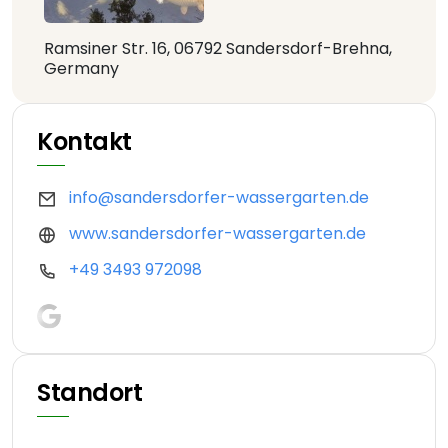
Ramsiner Str. 16, 06792 Sandersdorf-Brehna,
Germany
Kontakt
info@sandersdorfer-wassergarten.de
www.sandersdorfer-wassergarten.de
+49 3493 972098
Standort