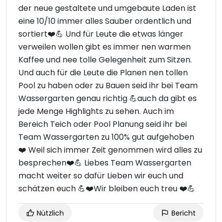
der neue gestaltete und umgebaute Laden ist
eine 10/10 immer alles Sauber ordentlich und
sortiert❤️💪 Und für Leute die etwas länger
verweilen wollen gibt es immer nen warmen
Kaffee und nee tolle Gelegenheit zum Sitzen.
Und auch für die Leute die Planen nen tollen
Pool zu haben oder zu Bauen seid ihr bei Team
Wassergarten genau richtig 💪auch da gibt es
jede Menge Highlights zu sehen. Auch im
Bereich Teich oder Pool Planung seid ihr bei
Team Wassergarten zu 100% gut aufgehoben
❤️ Weil sich immer Zeit genommen wird alles zu
besprechen❤️💪 Liebes Team Wassergarten
macht weiter so dafür Lieben wir euch und
schätzen euch 💪❤️Wir bleiben euch treu ❤️💪
Nützlich
Bericht