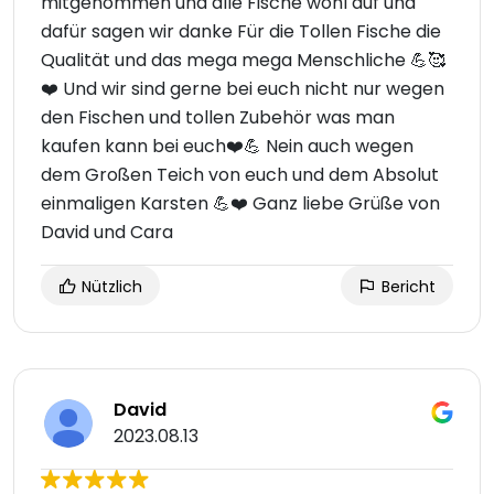
mitgenommen und alle Fische wohl auf und
dafür sagen wir danke Für die Tollen Fische die
Qualität und das mega mega Menschliche 💪🥰
❤️ Und wir sind gerne bei euch nicht nur wegen
den Fischen und tollen Zubehör was man
kaufen kann bei euch❤️💪 Nein auch wegen
dem Großen Teich von euch und dem Absolut
einmaligen Karsten 💪❤️ Ganz liebe Grüße von
David und Cara
Nützlich
Bericht
David
2023.08.13