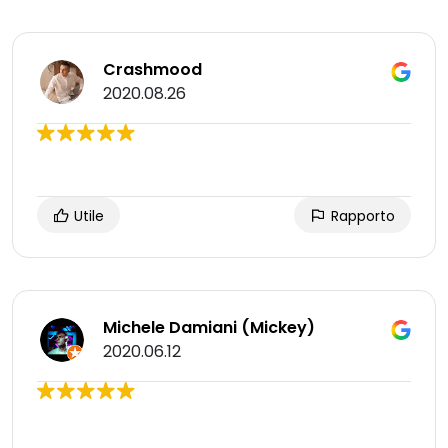
Crashmood
2020.08.26
Utile
Rapporto
Michele Damiani (Mickey)
2020.06.12