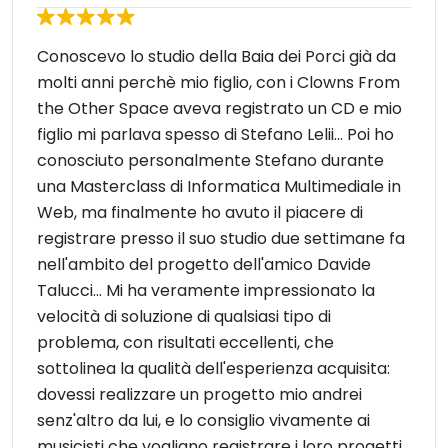
Conoscevo lo studio della Baia dei Porci già da
molti anni perchè mio figlio, con i Clowns From
the Other Space aveva registrato un CD e mio
figlio mi parlava spesso di Stefano Lelii... Poi ho
conosciuto personalmente Stefano durante
una Masterclass di Informatica Multimediale in
Web, ma finalmente ho avuto il piacere di
registrare presso il suo studio due settimane fa
nell'ambito del progetto dell'amico Davide
Talucci... Mi ha veramente impressionato la
velocità di soluzione di qualsiasi tipo di
problema, con risultati eccellenti, che
sottolinea la qualità dell'esperienza acquisita:
dovessi realizzare un progetto mio andrei
senz'altro da lui, e lo consiglio vivamente ai
musicisti che vogliano registrare i loro progetti.