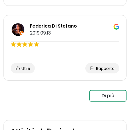
Federica Di Stefano
2019.09.13
Utile
Rapporto
Di più