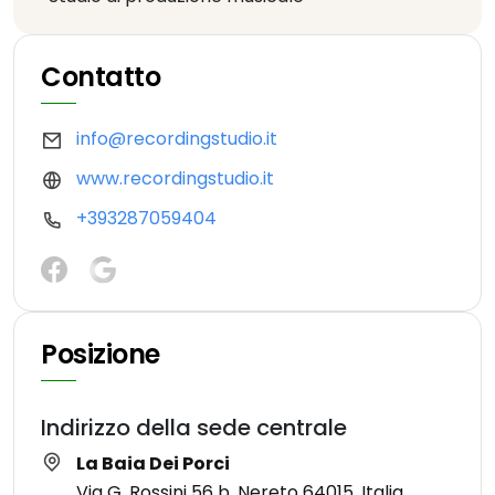
Contatto
info@recordingstudio.it
www.recordingstudio.it
+393287059404
Posizione
Indirizzo della sede centrale
La Baia Dei Porci
Via G. Rossini 56 b, Nereto 64015, Italia