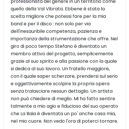
professionista del genere in un territorio come
quello della Val Vibrata. Ebbene è stata la
scelta migliore che potessi fare per la mia
band e per il disco : non solo per via
dell'inesauribile competenza, pazienza e
importanza della strumentazione che offre. Nel
giro di poco tempo Stefano è diventato un
membro attivo del progetto, semplicemente
grazie al suo spirito e alla passione con la quale
si dedica al suo lavoro. Un fratello maggiore,
con il quale saper scherzare, prendersi sul serio
e oggettivamente scolpire la propria opera
senza tralasciare nessun dettaglio. Un artista
non può chiedere di meglio. Mi ha fatto sentire
talmente a mio agio e fiducioso del suo operato
che La Baia è diventata un po' anche casa mia,
nel mio cuore. Non vedo l'ora di poterci tornare.