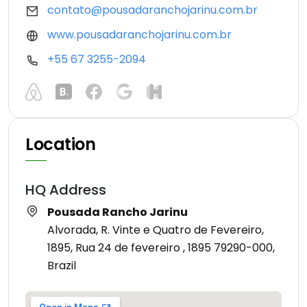
contato@pousadaranchojarinu.com.br
www.pousadaranchojarinu.com.br
+55 67 3255-2094
Location
HQ Address
Pousada Rancho Jarinu
Alvorada, R. Vinte e Quatro de Fevereiro,
1895, Rua 24 de fevereiro , 1895 79290-000,
Brazil