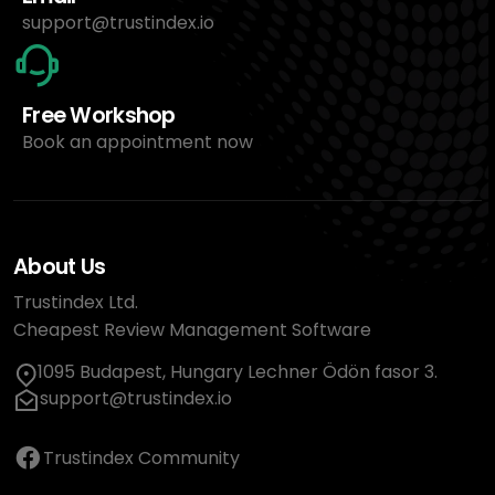
support@trustindex.io
Free Workshop
Book an appointment now
About Us
Trustindex Ltd.
Cheapest Review Management Software
1095 Budapest, Hungary Lechner Ödön fasor 3.
support@trustindex.io
Trustindex Community