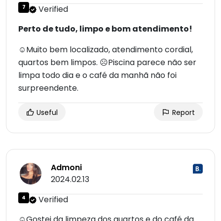
7
Verified
Perto de tudo, limpo e bom atendimento!
☺Muito bem localizado, atendimento cordial,
quartos bem limpos. ☹Piscina parece não ser
limpa todo dia e o café da manhã não foi
surpreendente.
Useful
Report
Admoni
2024.02.13
4
Verified
☺Gostei da limpeza dos quartos e do café da