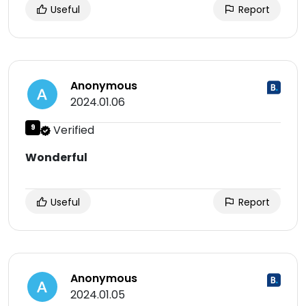
Useful
Report
Anonymous
2024.01.06
9
Verified
Wonderful
Useful
Report
Anonymous
2024.01.05