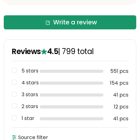
Write a review
Reviews
4.5
|
799
total
5 stars
551 pcs
4 stars
154 pcs
3 stars
41 pcs
2 stars
12 pcs
1 star
41 pcs
Source filter