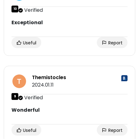
10
Verified
Exceptional
Useful
Report
Themistocles
2024.01.11
9
Verified
Wonderful
Useful
Report