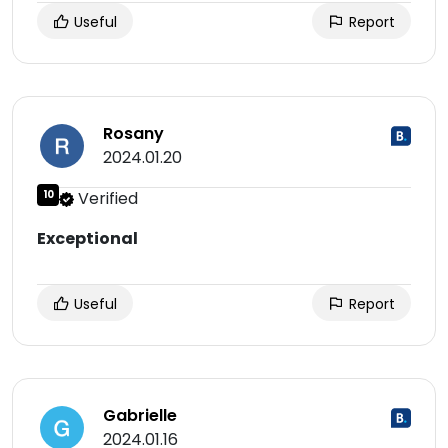
Useful
Report
Rosany
2024.01.20
10
Verified
Exceptional
Useful
Report
Gabrielle
2024.01.16