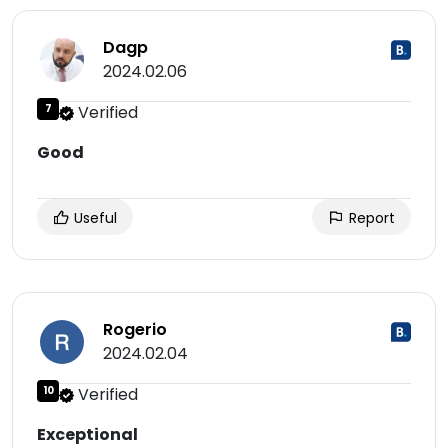
Dagp
2024.02.06
7
Verified
Good
Useful
Report
Rogerio
2024.02.04
10
Verified
Exceptional