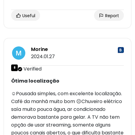
Useful
Report
Morine
2024.01.27
8
Verified
Ótima localização
☺Pousada simples, com excelente localização.
Café da manhã muito bom ☹Chuveiro elétrico
saía muito pouca água, ar condicionado
demorava bastante para gelar. A TV não tem
opção de usar streaming, somente alguns
poucos canais abertos, o que dificulta bastante