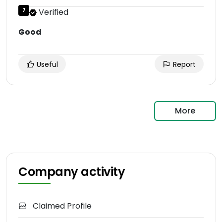
7
Verified
Good
Useful
Report
More
Company activity
Claimed Profile