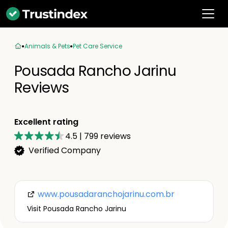
Animals & Pets
Pet Care Service
Pousada Rancho Jarinu
Reviews
Excellent rating
4.5
|
799
reviews
Verified Company
www.pousadaranchojarinu.com.br
Visit Pousada Rancho Jarinu