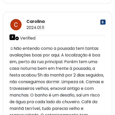
Carolina
2024.01.11
3
Verified
☺Não entendo como a pousada tem tantas
avaliações boas por aqui. A localização é boa
sim, perto da rua principal. Porém tem uma
casa noturna bem em frente à pousada, a
festa acabou 5h da manhã por 2 dias seguidos,
não conseguimos dormir. Limpeza ok. Camas e
travesseiros velhos, enxoval antigo e com
manchas. O banho é um desafio, sai um risco
de água pra cada lado do chuveiro. Café da
manhã terrível, tudo parecia velho e