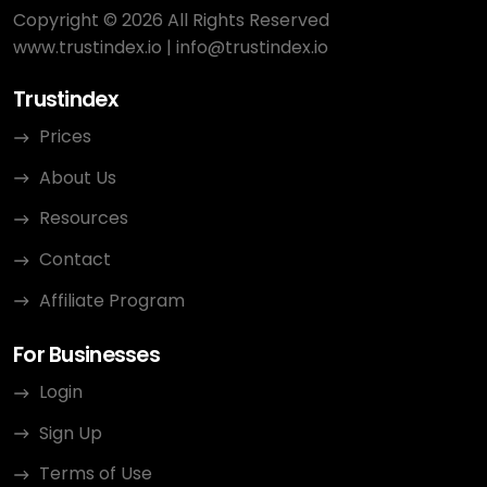
Copyright © 2026 All Rights Reserved
www.trustindex.io
|
info@trustindex.io
Trustindex
Prices
About Us
Resources
Contact
Affiliate Program
For Businesses
Login
Sign Up
Terms of Use