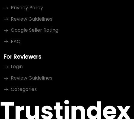
Privacy Policy
Review Guidelines
Google Seller Rating
FAQ
For Reviewers
Login
Review Guidelines
Categories
Trustindex