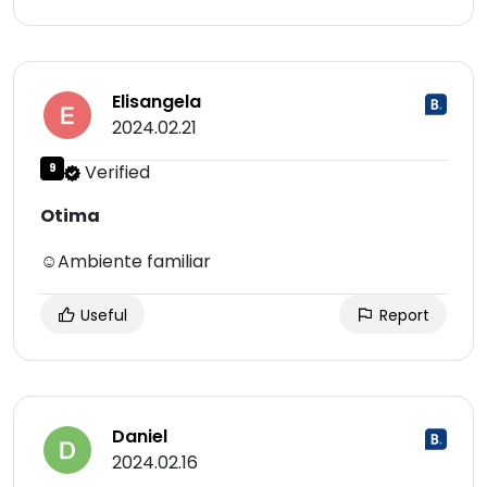
Elisangela
2024.02.21
9
Verified
Otima
☺Ambiente familiar
Useful
Report
Daniel
2024.02.16