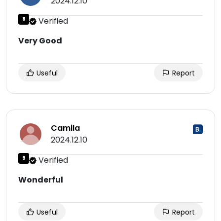
2024.12.10
8
Verified
Very Good
Useful
Report
Camila
2024.12.10
9
Verified
Wonderful
Useful
Report