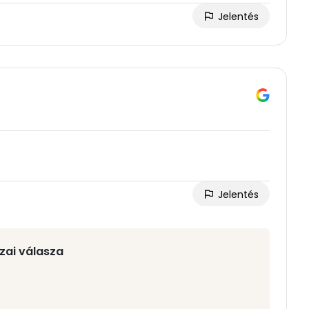
Jelentés
Jelentés
zai válasza