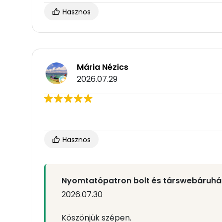
Hasznos
Mária Nézics
2026.07.29
Hasznos
Nyomtatópatron bolt és társwebáruhá
2026.07.30
Köszönjük szépen.