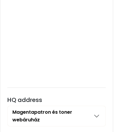
HQ address
Magentapatron és toner
webáruház