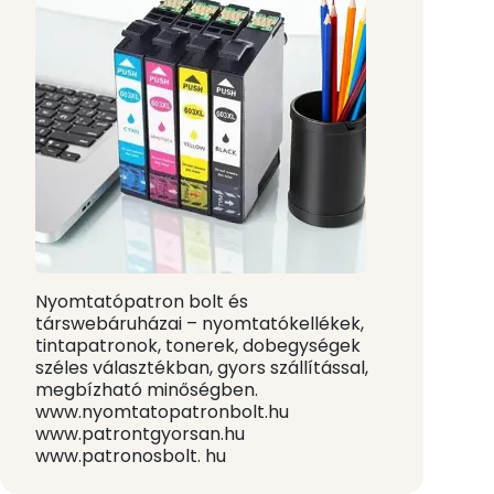
Nyomtatópatron bolt és
társwebáruházai – nyomtatókellékek,
tintapatronok, tonerek, dobegységek
széles választékban, gyors szállítással,
megbízható minőségben.
www.nyomtatopatronbolt.hu
www.patrontgyorsan.hu
www.patronosbolt. hu