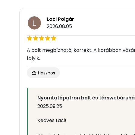
Laci Polgár
2026.08.05
A bolt megbízható, korrekt. A korábban vásáro
folyik.
Hasznos
Nyomtatópatron bolt és társwebáruhá
2025.09.25
Kedves Laci!