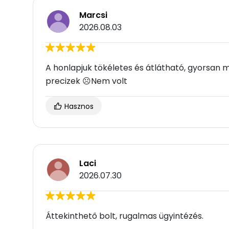
Marcsi
2026.08.03
A honlapjuk tökéletes és átlátható, gyorsa
precizek ☹Nem volt
Hasznos
Laci
2026.07.30
Áttekinthető bolt, rugalmas ügyintézés.