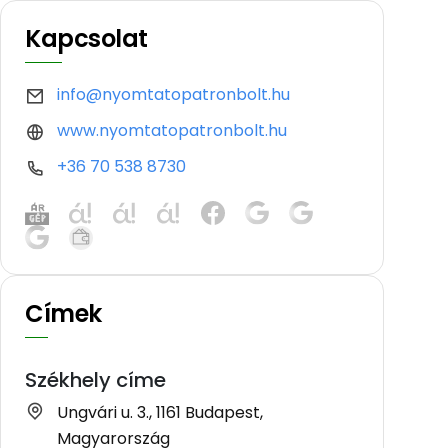
Kapcsolat
info@nyomtatopatronbolt.hu
www.nyomtatopatronbolt.hu
+36 70 538 8730
Címek
Székhely címe
Ungvári u. 3., 1161 Budapest,
Magyarország