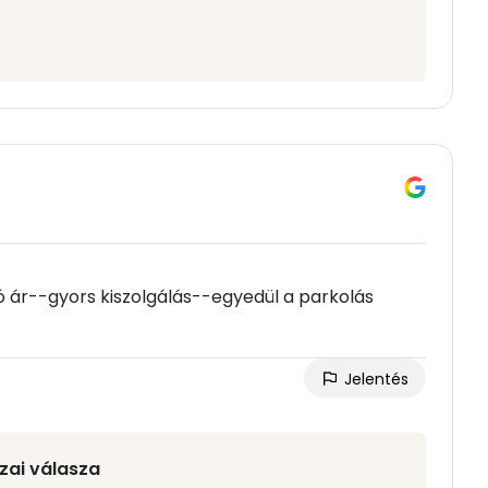
 ár--gyors kiszolgálás--egyedül a parkolás
Jelentés
zai válasza