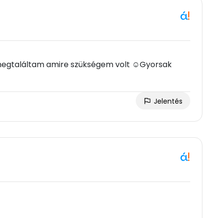
n megtaláltam amire szükségem volt ☺Gyorsak
Jelentés