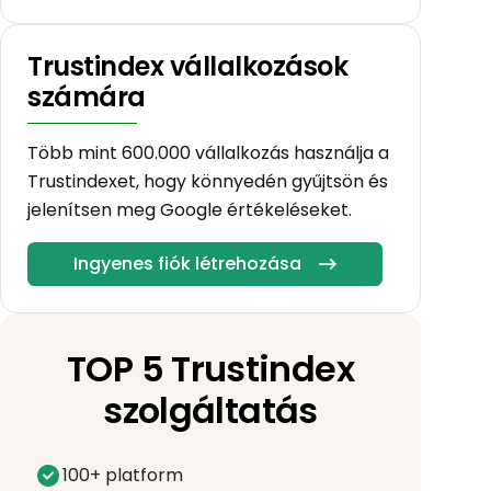
Trustindex vállalkozások
számára
Több mint 600.000 vállalkozás használja a
Trustindexet, hogy könnyedén gyűjtsön és
jelenítsen meg Google értékeléseket.
Ingyenes fiók létrehozása
TOP 5 Trustindex
szolgáltatás
100+ platform