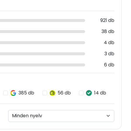
921 db
38 db
4 db
3 db
6 db
385 db
56 db
14 db