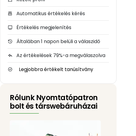
Automatikus értékelés kérés
Értékelés megjelenítés
Általában 1 napon belüli a válaszidő
Az értékelések 79%-a megválaszolva
Legjobbra értékelt tanúsítvány
Rólunk Nyomtatópatron
bolt és társwebáruházai