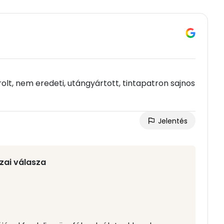
lt, nem eredeti, utángyártott, tintapatron sajnos
Jelentés
zai válasza