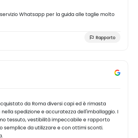
l servizio Whatsapp per la guida alle taglie molto
Rapporto
 acquistato da Roma diversi capi ed è rimasta
 nella spedizione e accuratezza dell'imballaggio. I
imo tessuto, vestibilità impeccabile e rapporto
o semplice da utilizzare e con ottimi sconti.
a.