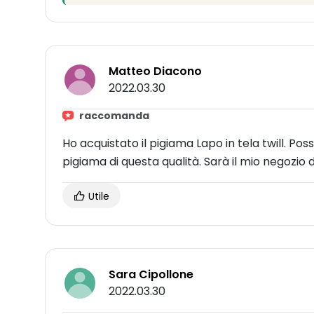
Matteo Diacono
2022.03.30
raccomanda
Ho acquistato il pigiama Lapo in tela twill. P
pigiama di questa qualità. Sarà il mio negozio d
Utile
Sara Cipollone
2022.03.30