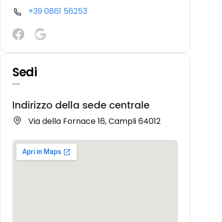
+39 0861 56253
Sedi
Indirizzo della sede centrale
Via della Fornace 16, Campli 64012