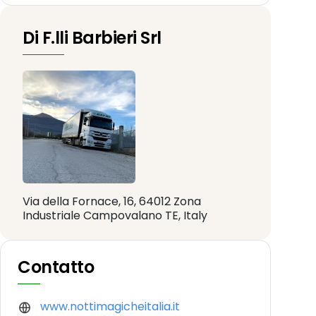
Di F.lli Barbieri Srl
Via della Fornace, 16, 64012 Zona
Industriale Campovalano TE, Italy
Contatto
www.nottimagicheitalia.it