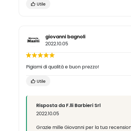
Utile
giovanni bagnoli
2022.10.05
Pigiami di qualità e buon prezzo!
Utile
Risposta da F.lli Barbieri Srl
2022.10.05
Grazie mille Giovanni per la tua recensio