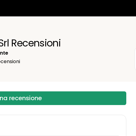
i Srl Recensioni
ente
censioni
una recensione