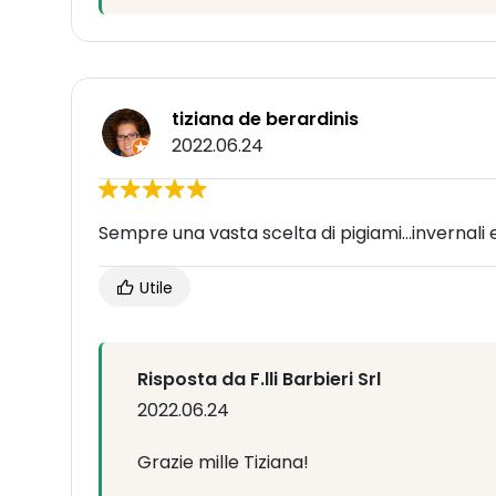
tiziana de berardinis
2022.06.24
Sempre una vasta scelta di pigiami...invernali e
Utile
Risposta da F.lli Barbieri Srl
2022.06.24
Grazie mille Tiziana!