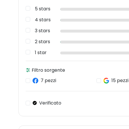
5 stars
4 stars
3 stars
2 stars
1 star
Filtro sorgente
7 pezzi
15 pezzi
Verificato