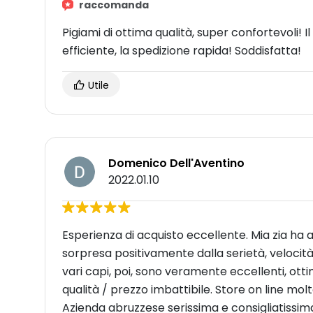
raccomanda
Pigiami di ottima qualità, super confortevoli! I
efficiente, la spedizione rapida! Soddisfatta!
Utile
Domenico Dell'Aventino
2022.01.10
Esperienza di acquisto eccellente. Mia zia ha
sorpresa positivamente dalla serietà, velocità
vari capi, poi, sono veramente eccellenti, ott
qualità / prezzo imbattibile. Store on line molt
Azienda abruzzese serissima e consigliatissim