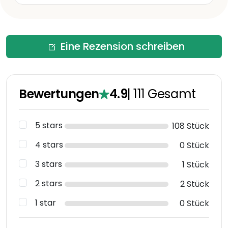
Eine Rezension schreiben
Bewertungen
4.9
|
111
Gesamt
5 stars
108 Stück
4 stars
0 Stück
3 stars
1 Stück
2 stars
2 Stück
1 star
0 Stück