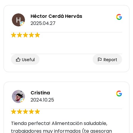
Héctor Cerdá Hervás
2025.04.27
Useful
Report
Cristina
2024.10.25
Tienda perfecta! Alimentación saludable,
trabajadores muy informados (te asesoran