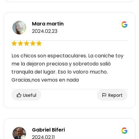
Mara martin
2024.02.23
Los chicos son espectaculares. La caniche toy
me la dejaron preciosa y sobretodo salió
tranquila del lugar. Eso lo valoro mucho.
Gracias,nos vemos en nada
Useful
Report
Gabriel Biferi
2024.02.11