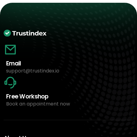
Email
support@trustindex.io
Free Workshop
Book an appointment now