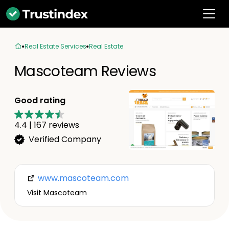
Real Estate Services
Real Estate
Mascoteam Reviews
Good rating
4.4
|
167
reviews
Verified Company
www.mascoteam.com
Visit Mascoteam