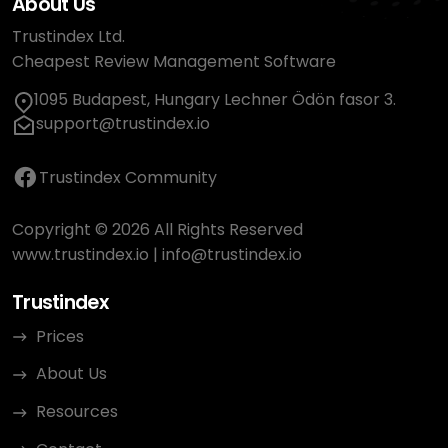
About Us
Trustindex Ltd.
Cheapest Review Management Software
1095 Budapest, Hungary Lechner Ödön fasor 3.
support@trustindex.io
Trustindex Community
Copyright © 2026 All Rights Reserved
www.trustindex.io
|
info@trustindex.io
Trustindex
Prices
About Us
Resources