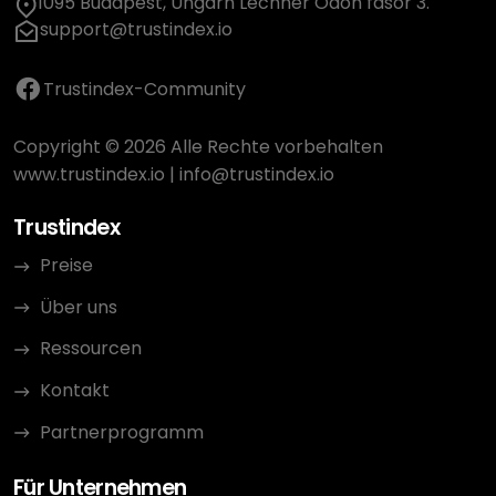
1095 Budapest, Ungarn Lechner Ödön fasor 3.
support@trustindex.io
Trustindex-Community
Copyright © 2026 Alle Rechte vorbehalten
www.trustindex.io
|
info@trustindex.io
Trustindex
Preise
Über uns
Ressourcen
Kontakt
Partnerprogramm
Für Unternehmen