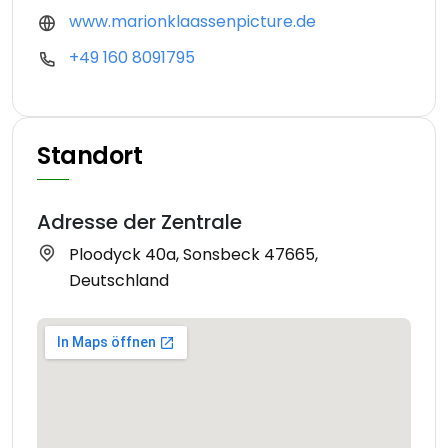
www.marionklaassenpicture.de
+49 160 8091795
Standort
Adresse der Zentrale
Ploodyck 40a, Sonsbeck 47665,
Deutschland