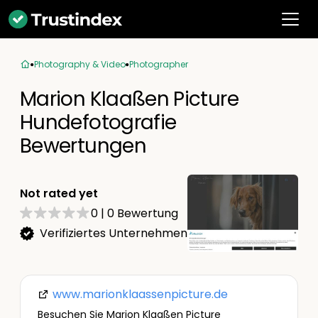
Photography & Video
Photographer
Marion Klaaßen Picture
Hundefotografie
Bewertungen
Not rated yet
0
|
0
Bewertung
Verifiziertes Unternehmen
www.marionklaassenpicture.de
Besuchen Sie Marion Klaaßen Picture