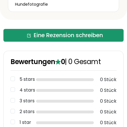
Hundefotografie
Eine Rezension schreiben
Bewertungen
0
|
0
Gesamt
5 stars
0 Stück
4 stars
0 Stück
3 stars
0 Stück
2 stars
0 Stück
1 star
0 Stück