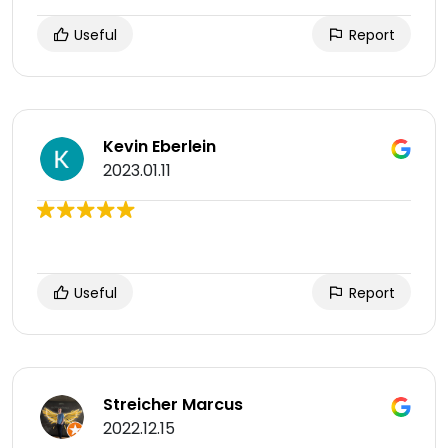
Useful
Report
Kevin Eberlein
2023.01.11
Useful
Report
Streicher Marcus
2022.12.15