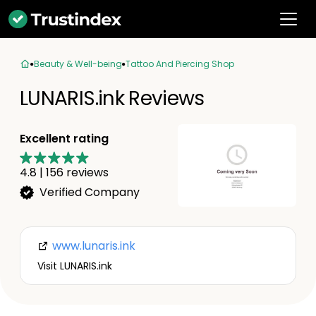
Beauty & Well-being
Tattoo And Piercing Shop
LUNARIS.ink Reviews
Excellent rating
4.8
|
156
reviews
Verified Company
www.lunaris.ink
Visit LUNARIS.ink