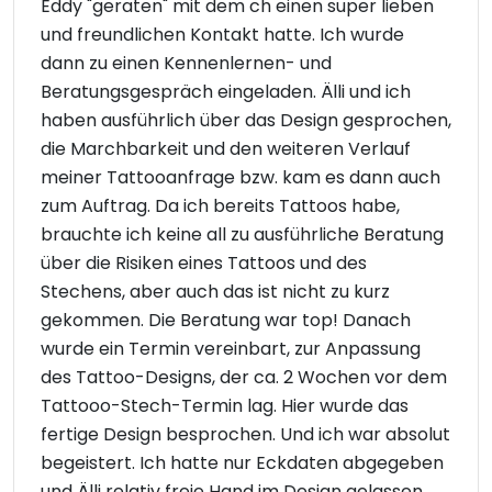
Eddy "geraten" mit dem ch einen super lieben
und freundlichen Kontakt hatte. Ich wurde
dann zu einen Kennenlernen- und
Beratungsgespräch eingeladen. Älli und ich
haben ausführlich über das Design gesprochen,
die Marchbarkeit und den weiteren Verlauf
meiner Tattooanfrage bzw. kam es dann auch
zum Auftrag. Da ich bereits Tattoos habe,
brauchte ich keine all zu ausführliche Beratung
über die Risiken eines Tattoos und des
Stechens, aber auch das ist nicht zu kurz
gekommen. Die Beratung war top! Danach
wurde ein Termin vereinbart, zur Anpassung
des Tattoo-Designs, der ca. 2 Wochen vor dem
Tattooo-Stech-Termin lag. Hier wurde das
fertige Design besprochen. Und ich war absolut
begeistert. Ich hatte nur Eckdaten abgegeben
und Älli relativ freie Hand im Design gelassen