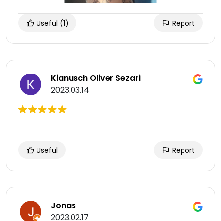
Useful
(1)
Report
Kianusch Oliver Sezari
2023.03.14
Useful
Report
Jonas
2023.02.17