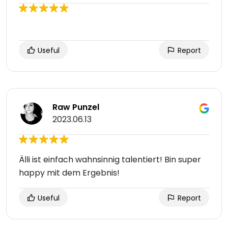
Useful
Report
Raw Punzel
2023.06.13
Älli ist einfach wahnsinnig talentiert! Bin super
happy mit dem Ergebnis!
Useful
Report