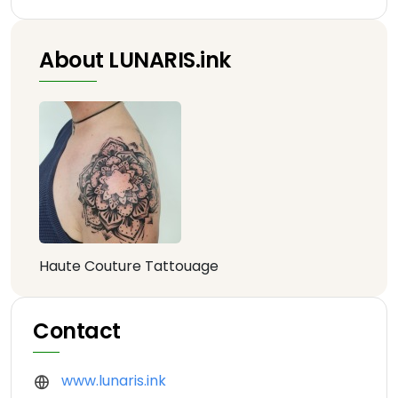
About LUNARIS.ink
Haute Couture Tattouage
Contact
www.lunaris.ink