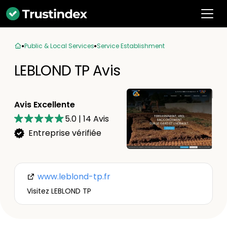
Public & Local Services
Service Establishment
LEBLOND TP Avis
Avis Excellente
5.0
|
14
Avis
Entreprise vérifiée
www.leblond-tp.fr
Visitez LEBLOND TP