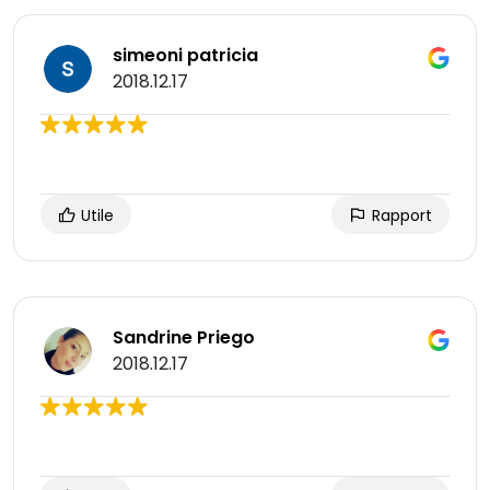
simeoni patricia
2018.12.17
Utile
Rapport
Sandrine Priego
2018.12.17