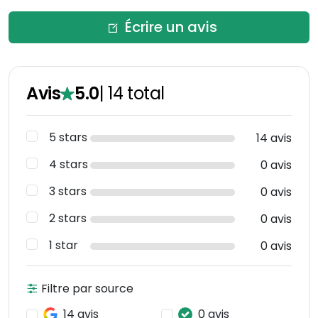
Écrire un avis
Avis
5.0
|
14
total
5 stars
14 avis
4 stars
0 avis
3 stars
0 avis
2 stars
0 avis
1 star
0 avis
Filtre par source
14 avis
0 avis