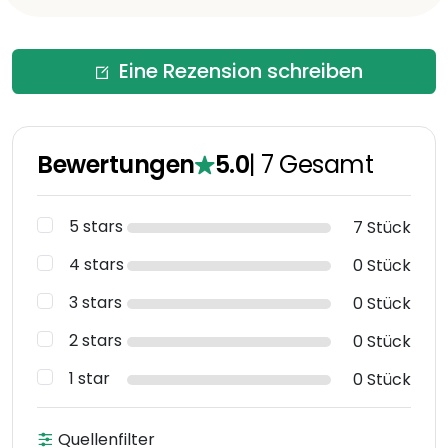
Eine Rezension schreiben
Bewertungen
5.0
|
7
Gesamt
5 stars
7 Stück
4 stars
0 Stück
3 stars
0 Stück
2 stars
0 Stück
1 star
0 Stück
Quellenfilter