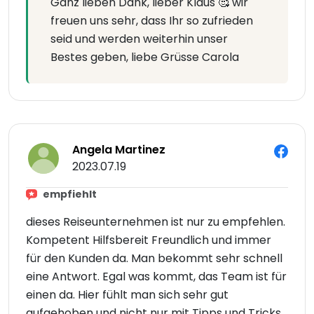
Ganz lieben Dank, lieber Klaus 🥰 wir
freuen uns sehr, dass Ihr so zufrieden
seid und werden weiterhin unser
Bestes geben, liebe Grüsse Carola
Angela Martinez
2023.07.19
empfiehlt
dieses Reiseunternehmen ist nur zu empfehlen.
Kompetent Hilfsbereit Freundlich und immer
für den Kunden da. Man bekommt sehr schnell
eine Antwort. Egal was kommt, das Team ist für
einen da. Hier fühlt man sich sehr gut
aufgehoben und nicht nur mit Tipps und Tricks.