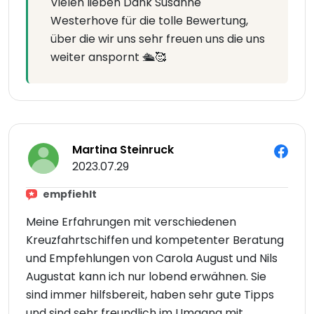
Vielen lieben Dank Susanne
Westerhove für die tolle Bewertung,
über die wir uns sehr freuen uns die uns
weiter anspornt 🛳🥰
Martina Steinruck
2023.07.29
empfiehlt
Meine Erfahrungen mit verschiedenen
Kreuzfahrtschiffen und kompetenter Beratung
und Empfehlungen von Carola August und Nils
Augustat kann ich nur lobend erwähnen. Sie
sind immer hilfsbereit, haben sehr gute Tipps
und sind sehr freundlich im Umgang mit