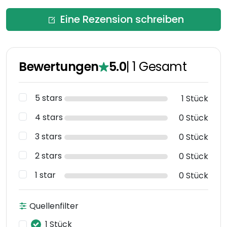
Eine Rezension schreiben
Bewertungen
5.0
|
1
Gesamt
5 stars
1 Stück
4 stars
0 Stück
3 stars
0 Stück
2 stars
0 Stück
1 star
0 Stück
Quellenfilter
1 Stück