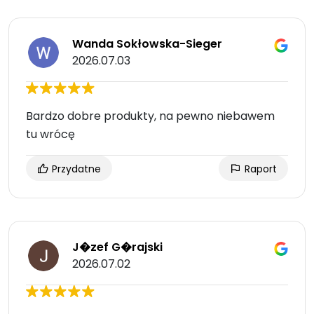
Wanda Sokłowska-Sieger
2026.07.03
Bardzo dobre produkty, na pewno niebawem
tu wrócę
Przydatne
Raport
J�zef G�rajski
2026.07.02