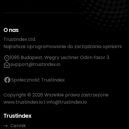
O nas
Trustindex Ltd.
Najtańsze oprogramowanie do zarządzania opiniami
1095 Budapest, Węgry Lechner Ödön fasor 3.
support@trustindex.io
Społeczność Trustindex
Copyright © 2026 Wszelkie prawa zastrzeżone
www.trustindex.io
|
info@trustindex.io
Trustindex
Cennik