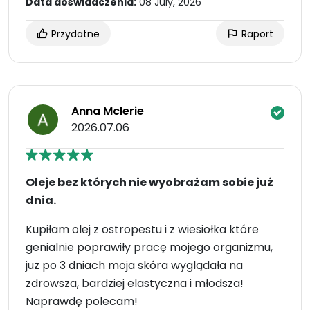
Data doświadczenia:
08 July, 2026
Przydatne
Raport
Anna Mclerie
2026.07.06
Oleje bez których nie wyobrażam sobie już
dnia.
Kupiłam olej z ostropestu i z wiesiołka które
genialnie poprawiły pracę mojego organizmu,
już po 3 dniach moja skóra wyglądała na
zdrowsza, bardziej elastyczna i młodsza!
Naprawdę polecam!