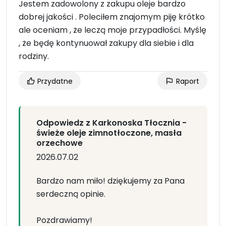
Jestem zadowolony z zakupu oleje bardzo
dobrej jakości . Poleciłem znajomym piję krótko
ale oceniam , że leczą moje przypadłości. Myślę
, że będę kontynuował zakupy dla siebie i dla
rodziny.
Przydatne
Raport
Odpowiedz z Karkonoska Tłocznia -
świeże oleje zimnotłoczone, masła
orzechowe
2026.07.02
Bardzo nam miło! dziękujemy za Pana
serdeczną opinie.
Pozdrawiamy!