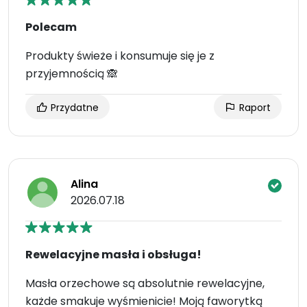
Polecam
Produkty świeże i konsumuje się je z
przyjemnością 🙈
Przydatne
Raport
Alina
2026.07.18
Rewelacyjne masła i obsługa!
Masła orzechowe są absolutnie rewelacyjne,
każde smakuje wyśmienicie! Moją faworytką