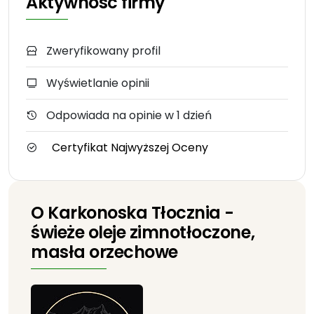
Aktywność firmy
Zweryfikowany profil
Wyświetlanie opinii
Odpowiada na opinie w 1 dzień
Certyfikat Najwyższej Oceny
O Karkonoska Tłocznia -
świeże oleje zimnotłoczone,
masła orzechowe