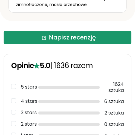
zimnotłoczone, masła orzechowe
Napisz recenzję
Opinie
5.0
|
1636
razem
1624
5 stars
sztuka
4 stars
6 sztuka
3 stars
2 sztuka
2 stars
0 sztuka