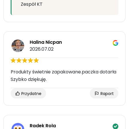
Zespół KT
Halina Nicpan
2026.07.02
Produkty świetnie zapakowane.paczka dotarła
Szybko dziękuję.
Przydatne
Raport
Radek Rola