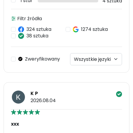
1 star
4 sztuka
Filtr źródła
324 sztuka
1274 sztuka
38 sztuka
Zweryfikowany
K P
2026.08.04
xxx