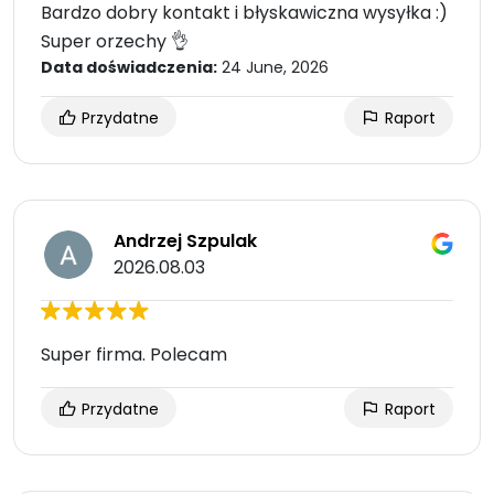
Bardzo dobry kontakt i błyskawiczna wysyłka :)
Super orzechy 👌
Data doświadczenia:
24 June, 2026
Przydatne
Raport
Andrzej Szpulak
2026.08.03
Super firma. Polecam
Przydatne
Raport