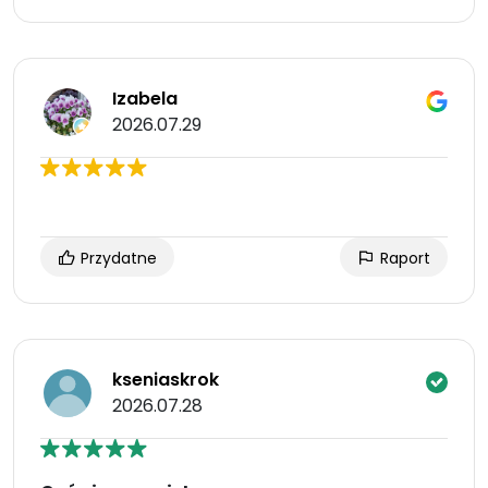
Izabela
2026.07.29
Przydatne
Raport
kseniaskrok
2026.07.28