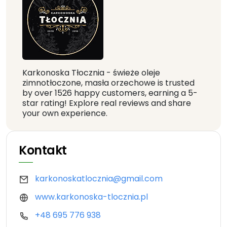
Karkonoska Tłocznia - świeże oleje
zimnotłoczone, masła orzechowe is trusted
by over 1526 happy customers, earning a 5-
star rating! Explore real reviews and share
your own experience.
Kontakt
karkonoskatlocznia@gmail.com
www.karkonoska-tlocznia.pl
+48 695 776 938