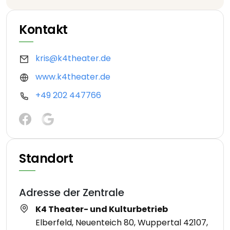
Kontakt
kris@k4theater.de
www.k4theater.de
+49 202 447766
Standort
Adresse der Zentrale
K4 Theater- und Kulturbetrieb
Elberfeld, Neuenteich 80, Wuppertal 42107,