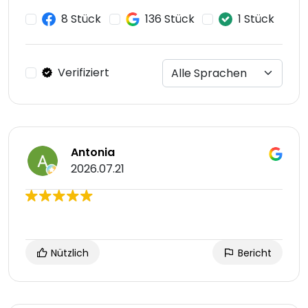
8 Stück
136 Stück
1 Stück
Verifiziert
Antonia
2026.07.21
Nützlich
Bericht