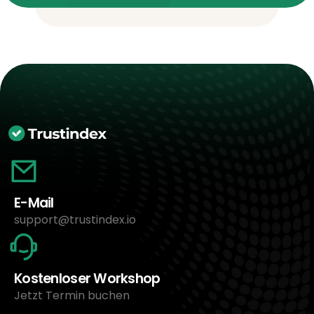
E-Mail
support@trustindex.io
Kostenloser Workshop
Jetzt Termin buchen