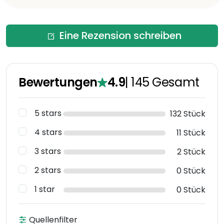
Eine Rezension schreiben
Bewertungen
4.9
|
145
Gesamt
5 stars
132 Stück
4 stars
11 Stück
3 stars
2 Stück
2 stars
0 Stück
1 star
0 Stück
Quellenfilter