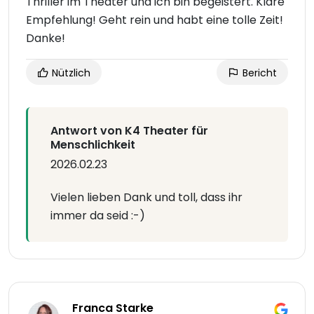
Thriller im Theater und ich bin begeistert. Klare
Empfehlung! Geht rein und habt eine tolle Zeit!
Danke!
Nützlich
Bericht
Antwort von K4 Theater für
Menschlichkeit
2026.02.23
Vielen lieben Dank und toll, dass ihr
immer da seid :-)
Franca Starke