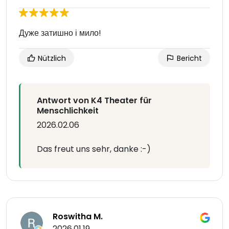
Дуже затишно і мило!
Nützlich
Bericht
Antwort von K4 Theater für
Menschlichkeit
2026.02.06
Das freut uns sehr, danke :-)
Roswitha M.
2026.01.19