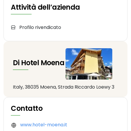
Attività dell’azienda
Profilo rivendicato
Di Hotel Moena
Italy, 38035 Moena, Strada Riccardo Loewy 3
Contatto
www.hotel-moena.it