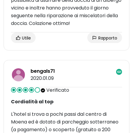
possibilità di usufruire della doccia di un albergo
vicino e inoltre hanno provveduto il giorno
seguente nella riparazione ai miscelatori della
doccia. Colazione ottima!
Utile
Rapporto
bengals71
2020.01.09
Verificato
Cordialità al top
L'hotel si trova a pochi passi dal centro di
Moena ed è dotato di parcheggio sotterraneo
(a pagamento) o scoperto (gratuito a 200