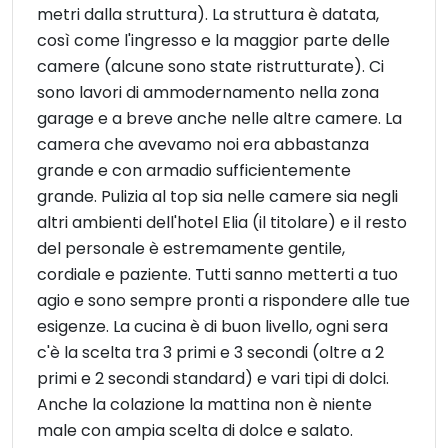
metri dalla struttura). La struttura è datata,
così come l'ingresso e la maggior parte delle
camere (alcune sono state ristrutturate). Ci
sono lavori di ammodernamento nella zona
garage e a breve anche nelle altre camere. La
camera che avevamo noi era abbastanza
grande e con armadio sufficientemente
grande. Pulizia al top sia nelle camere sia negli
altri ambienti dell'hotel Elia (il titolare) e il resto
del personale è estremamente gentile,
cordiale e paziente. Tutti sanno metterti a tuo
agio e sono sempre pronti a rispondere alle tue
esigenze. La cucina è di buon livello, ogni sera
c'è la scelta tra 3 primi e 3 secondi (oltre a 2
primi e 2 secondi standard) e vari tipi di dolci.
Anche la colazione la mattina non è niente
male con ampia scelta di dolce e salato.