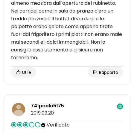
almeno mezz'ora dall'apertura del rubinetto.
Nei corridoi come in sala da pranzo c'era un
freddo pazzesco.Il buffet di verdure e le
polpette erano gelate come appena tirate
fuori dal frigorifero.I primi piatti non erano male
mai secondi e i dolci immangiabili. Non lo
consiglio assolutamente e di sicuro non
torneremo.
Utile
Rapporto
741paola5175
2019.09.20
Verificato