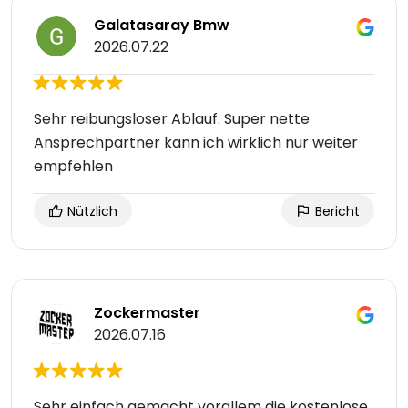
Galatasaray Bmw
2026.07.22
Sehr reibungsloser Ablauf. Super nette
Ansprechpartner kann ich wirklich nur weiter
empfehlen
Nützlich
Bericht
Zockermaster
2026.07.16
Sehr einfach gemacht vorallem die kostenlose