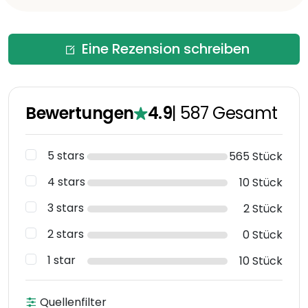
Eine Rezension schreiben
Bewertungen
4.9
|
587
Gesamt
5 stars
565 Stück
4 stars
10 Stück
3 stars
2 Stück
2 stars
0 Stück
1 star
10 Stück
Quellenfilter