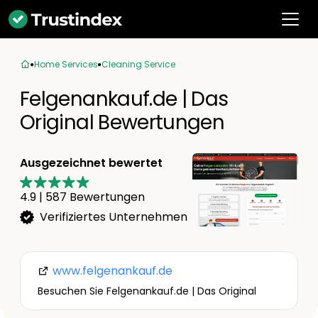
Home Services
Cleaning Service
Felgenankauf.de | Das
Original Bewertungen
Ausgezeichnet bewertet
4.9
|
587
Bewertungen
Verifiziertes Unternehmen
www.felgenankauf.de
Besuchen Sie Felgenankauf.de | Das Original