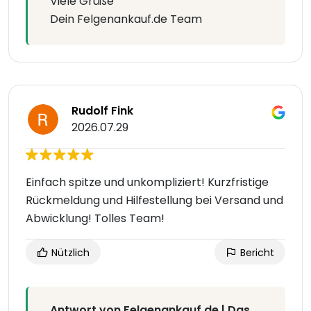
Viele Grüße
Dein Felgenankauf.de Team
Rudolf Fink
2026.07.29
Einfach spitze und unkompliziert! Kurzfristige
Rückmeldung und Hilfestellung bei Versand und
Abwicklung! Tolles Team!
Nützlich
Bericht
Antwort von Felgenankauf.de | Das