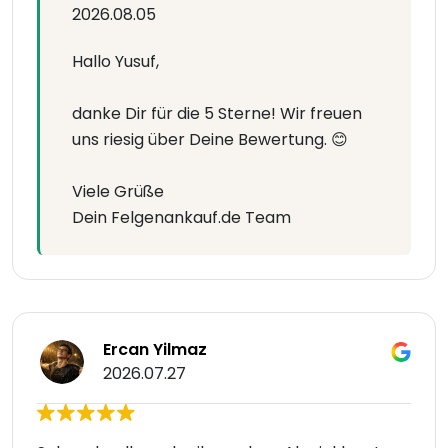
2026.08.05
Hallo Yusuf,
danke Dir für die 5 Sterne! Wir freuen
uns riesig über Deine Bewertung. 😊
Viele Grüße
Dein Felgenankauf.de Team
Ercan Yilmaz
2026.07.27