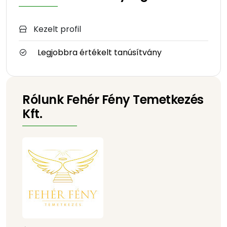
Kezelt profil
Legjobbra értékelt tanúsítvány
Rólunk Fehér Fény Temetkezés
Kft.