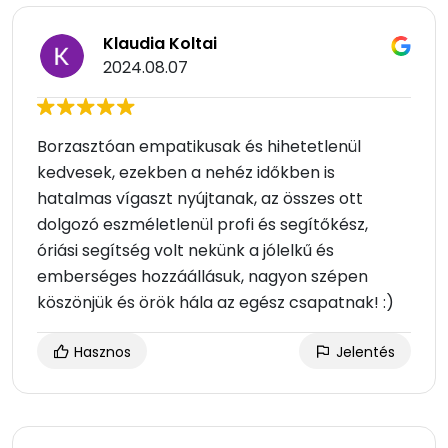
Klaudia Koltai
2024.08.07
Borzasztóan empatikusak és hihetetlenül
kedvesek, ezekben a nehéz időkben is
hatalmas vígaszt nyújtanak, az összes ott
dolgozó eszméletlenül profi és segítőkész,
óriási segítség volt nekünk a jólelkű és
emberséges hozzáállásuk, nagyon szépen
köszönjük és örök hála az egész csapatnak! :)
Hasznos
Jelentés