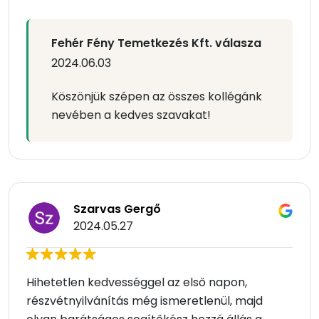
Fehér Fény Temetkezés Kft. válasza
2024.06.03
Köszönjük szépen az összes kollégánk
nevében a kedves szavakat!
Szarvas Gergő
2024.05.27
Hihetetlen kedvességgel az első napon,
részvétnyilvánítás még ismeretlenül, majd