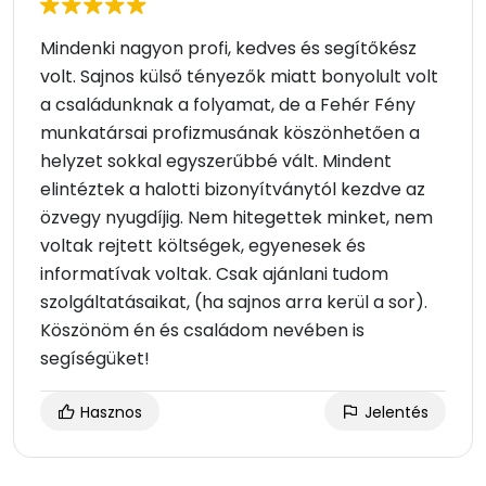
Mindenki nagyon profi, kedves és segítőkész
volt. Sajnos külső tényezők miatt bonyolult volt
a családunknak a folyamat, de a Fehér Fény
munkatársai profizmusának köszönhetően a
helyzet sokkal egyszerűbbé vált. Mindent
elintéztek a halotti bizonyítványtól kezdve az
özvegy nyugdíjig. Nem hitegettek minket, nem
voltak rejtett költségek, egyenesek és
informatívak voltak. Csak ajánlani tudom
szolgáltatásaikat, (ha sajnos arra kerül a sor).
Köszönöm én és családom nevében is
segíségüket!
Hasznos
Jelentés