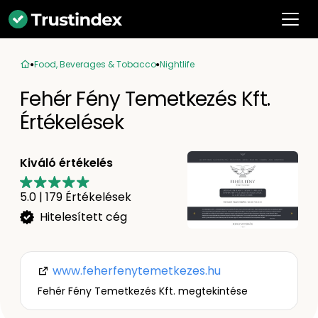
Food, Beverages & Tobacco
Nightlife
Fehér Fény Temetkezés Kft.
Értékelések
Kiváló értékelés
5.0
|
179
Értékelések
Hitelesített cég
www.feherfenytemetkezes.hu
Fehér Fény Temetkezés Kft. megtekintése