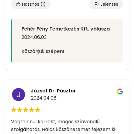
Hasznos
(1)
Jelentés
Fehér Fény Temetkezés Kft. válasza
2024.06.03
Köszönjük szépen!
József Dr. Pásztor
2024.04.08
Végtelenül korrekt, magas színvonalú
szolgáltatás. Hálás köszönetemet fejezem ki