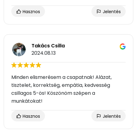
Hasznos
Jelentés
Takács Csilla
2024.08.13
Minden elismerésem a csapatnak! Alázat,
tisztelet, korrektség, empátia, kedvesség
csillagos 5-ös! Köszönöm szépen a
munkátokat!
Hasznos
Jelentés