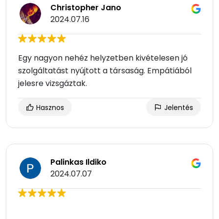
Christopher Jano
2024.07.16
Egy nagyon nehéz helyzetben kivételesen jó
szolgáltatást nyújtott a társaság. Empátiából
jelesre vizsgáztak.
Hasznos
Jelentés
Palinkas Ildiko
2024.07.07