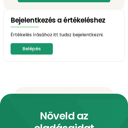
Bejelentkezés a értékeléshez
Értékelés írásához itt tudsz bejelentkezni.
Belépés
Növeld az