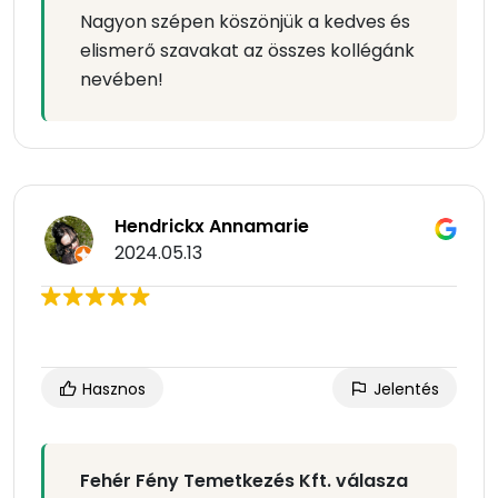
Nagyon szépen köszönjük a kedves és
elismerő szavakat az összes kollégánk
nevében!
Hendrickx Annamarie
2024.05.13
Hasznos
Jelentés
Fehér Fény Temetkezés Kft. válasza