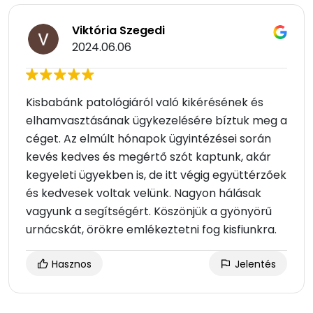
Viktória Szegedi
2024.06.06
Kisbabánk patológiáról való kikérésének és
elhamvasztásának ügykezelésére bíztuk meg a
céget. Az elmúlt hónapok ügyintézései során
kevés kedves és megértő szót kaptunk, akár
kegyeleti ügyekben is, de itt végig együttérzőek
és kedvesek voltak velünk. Nagyon hálásak
vagyunk a segítségért. Köszönjük a gyönyörű
urnácskát, örökre emlékeztetni fog kisfiunkra.
Hasznos
Jelentés