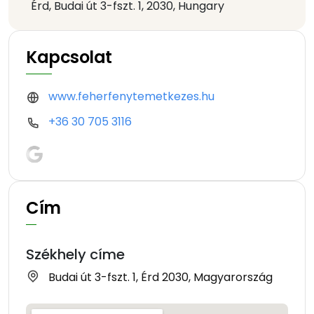
Érd, Budai út 3-fszt. 1, 2030, Hungary
Kapcsolat
www.feherfenytemetkezes.hu
+36 30 705 3116
Cím
Székhely címe
Budai út 3-fszt. 1, Érd 2030, Magyarország