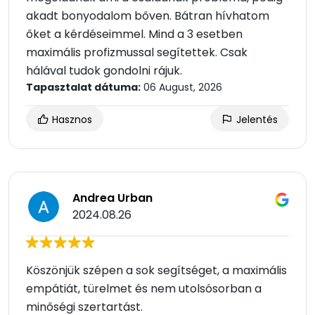
akadt bonyodalom bőven. Bátran hívhatom
őket a kérdéseimmel. Mind a 3 esetben
maximális profizmussal segítettek. Csak
hálával tudok gondolni rájuk.
Tapasztalat dátuma:
06 August, 2026
Hasznos
Jelentés
Andrea Urban
2024.08.26
Köszönjük szépen a sok segítséget, a maximális
empátiát, türelmet és nem utolsósorban a
minőségi szertartást.