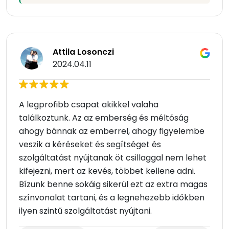
Attila Losonczi
2024.04.11
A legprofibb csapat akikkel valaha
találkoztunk. Az az emberség és méltóság
ahogy bánnak az emberrel, ahogy figyelembe
veszik a kéréseket és segítséget és
szolgáltatást nyújtanak öt csillaggal nem lehet
kifejezni, mert az kevés, többet kellene adni.
Bízunk benne sokáig sikerül ezt az extra magas
színvonalat tartani, és a legnehezebb időkben
ilyen szintű szolgáltatást nyújtani.