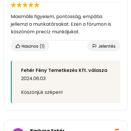
Maximális figyelem, pontosság, empátia
jellemzi a munkatársakat. Ezen a fórumon is
köszönöm precíz munkájukat.
Hasznos
(1)
Jelentés
Fehér Fény Temetkezés Kft. válasza
2024.06.03
Köszönjük szépen!
Barbara Fehér