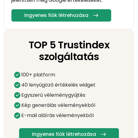
jelenítsen meg Google értékeléseket.
Ingyenes fiók létrehozása
TOP 5 Trustindex
szolgáltatás
100+ platform
40 lenyűgöző értékelés widget
Egyszerű véleménygyűjtés
Kép generálás véleményekből
E-mail aláírás véleményekből
Ingyenes fiók létrehozása