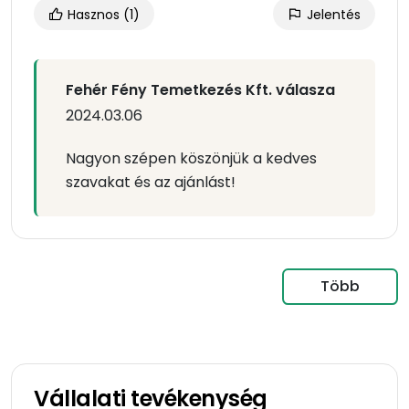
Hasznos
(1)
Jelentés
Fehér Fény Temetkezés Kft. válasza
2024.03.06
Nagyon szépen köszönjük a kedves
szavakat és az ajánlást!
Több
Vállalati tevékenység