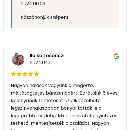
2024.06.03
Köszönönjük szépen!
Ildikó Losonczi
2024.04.11
Nagyon hálásak vagyunk a megértő,
méltóságteljes bánásmódért. Barátaink 6 éves
kislányának temetését az elképzelhető
legszínvonalasabban bonyolították le a
legapróbb részletig. Minden hivatali ügyintézés
terhétől mentesítették a családot. Nagyon