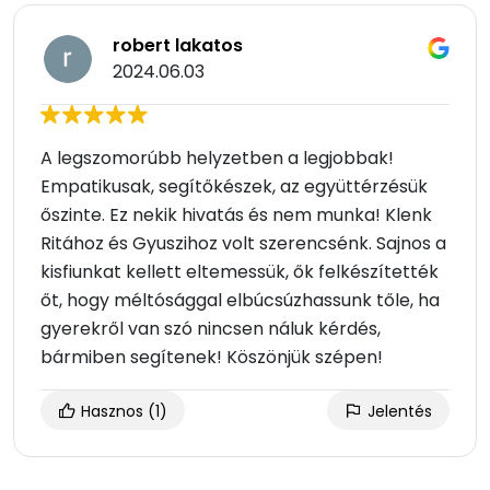
robert lakatos
2024.06.03
A legszomorúbb helyzetben a legjobbak!
Empatikusak, segítőkészek, az együttérzésük
őszinte. Ez nekik hivatás és nem munka! Klenk
Ritához és Gyuszihoz volt szerencsénk. Sajnos a
kisfiunkat kellett eltemessük, ők felkészítették
őt, hogy méltósággal elbúcsúzhassunk tőle, ha
gyerekről van szó nincsen náluk kérdés,
bármiben segítenek! Köszönjük szépen!
Hasznos
(1)
Jelentés