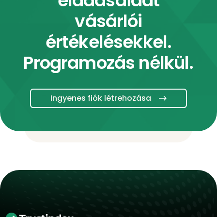
eladásaidat
vásárlói
értékelésekkel.
Programozás nélkül.
Ingyenes fiók létrehozása