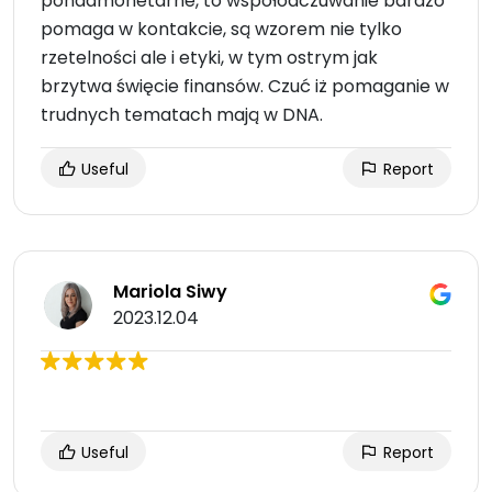
ponadmonetarne, to współodczuwanie bardzo
pomaga w kontakcie, są wzorem nie tylko
rzetelności ale i etyki, w tym ostrym jak
brzytwa święcie finansów. Czuć iż pomaganie w
trudnych tematach mają w DNA.
Useful
Report
Mariola Siwy
2023.12.04
Useful
Report