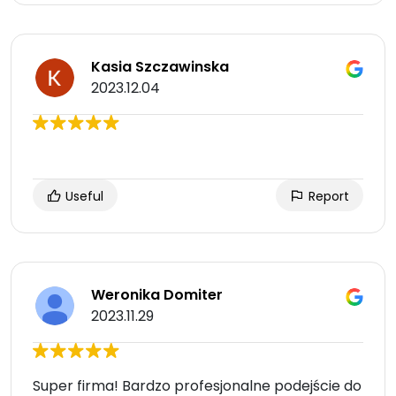
Kasia Szczawinska
2023.12.04
Useful
Report
Weronika Domiter
2023.11.29
Super firma! Bardzo profesjonalne podejście do