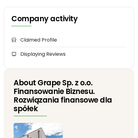
Company activity
Claimed Profile
Displaying Reviews
About Grape Sp. z o.o.
Finansowanie Biznesu.
Rozwiązania finansowe dla
spółek