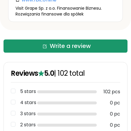
Visit Grape Sp. z o.o. Finansowanie Biznesu.
Rozwiązania finansowe dla spółek
Write a review
Reviews
5.0
|
102
total
5 stars
102 pcs
4 stars
0 pc
3 stars
0 pc
2 stars
0 pc