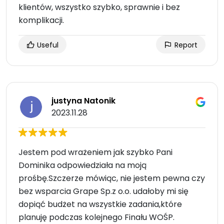
klientów, wszystko szybko, sprawnie i bez
komplikacji.
Useful
Report
justyna Natonik
2023.11.28
Jestem pod wrażeniem jak szybko Pani
Dominika odpowiedziała na moją
prośbę.Szczerze mówiąc, nie jestem pewna czy
bez wsparcia Grape Sp.z o.o. udałoby mi się
dopiąć budżet na wszystkie zadania,które
planuję podczas kolejnego Finału WOŚP.