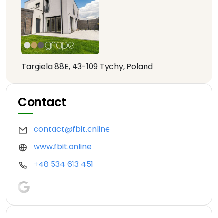
Targiela 88E, 43-109 Tychy, Poland
Contact
contact@fbit.online
www.fbit.online
+48 534 613 451