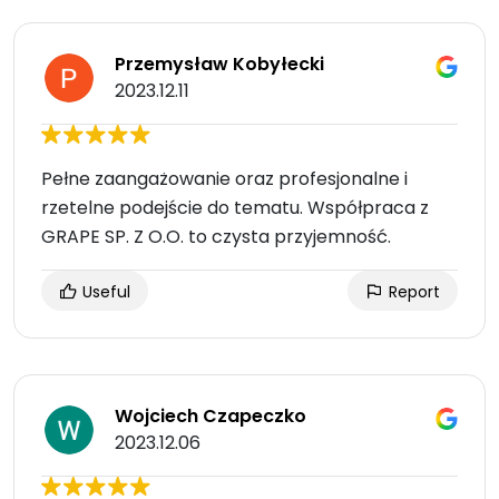
Przemysław Kobyłecki
2023.12.11
Pełne zaangażowanie oraz profesjonalne i
rzetelne podejście do tematu. Współpraca z
GRAPE SP. Z O.O. to czysta przyjemność.
Useful
Report
Wojciech Czapeczko
2023.12.06