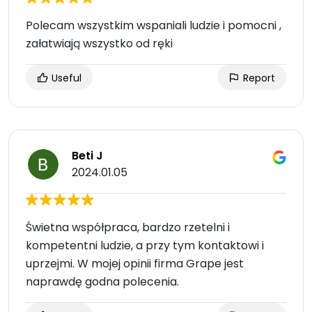
Polecam wszystkim wspaniali ludzie i pomocni ,
załatwiają wszystko od ręki
Useful
Report
Beti J
2024.01.05
Świetna współpraca, bardzo rzetelni i
kompetentni ludzie, a przy tym kontaktowi i
uprzejmi. W mojej opinii firma Grape jest
naprawdę godna polecenia.