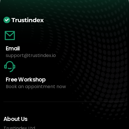
Email
support@trustindex.io
Free Workshop
Book an appointment now
About Us
Trustindex Ltd.