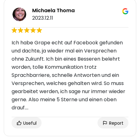
Michaela Thoma
2023.12.11
Ich habe Grape echt auf Facebook gefunden
und dachte, ja wieder mal ein Versprechen
ohne Zukunft. Ich bin eines Besseren belehrt
worden, tolle Kommunikation trotz
Sprachbarriere, schnelle Antworten und ein
Versprechen, welches gehalten wird. So muss
gearbeitet werden, ich sage nur immer wieder
gerne. Also meine 5 Sterne und einen oben
drauf....
Useful
Report