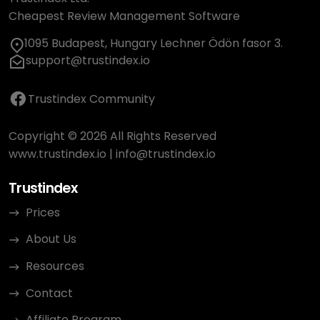
Cheapest Review Management Software
1095 Budapest, Hungary Lechner Ödön fasor 3.
support@trustindex.io
Trustindex Community
Copyright © 2026 All Rights Reserved
www.trustindex.io
|
info@trustindex.io
Trustindex
Prices
About Us
Resources
Contact
Affiliate Program