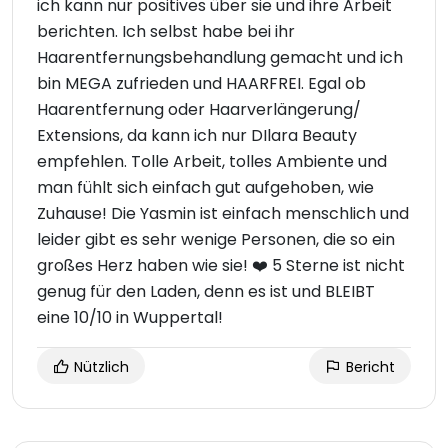
ich kann nur positives über sie und ihre Arbeit
berichten. Ich selbst habe bei ihr
Haarentfernungsbehandlung gemacht und ich
bin MEGA zufrieden und HAARFREI. Egal ob
Haarentfernung oder Haarverlängerung/
Extensions, da kann ich nur DIlara Beauty
empfehlen. Tolle Arbeit, tolles Ambiente und
man fühlt sich einfach gut aufgehoben, wie
Zuhause! Die Yasmin ist einfach menschlich und
leider gibt es sehr wenige Personen, die so ein
großes Herz haben wie sie! ❤️ 5 Sterne ist nicht
genug für den Laden, denn es ist und BLEIBT
eine 10/10 in Wuppertal!
Nützlich
Bericht