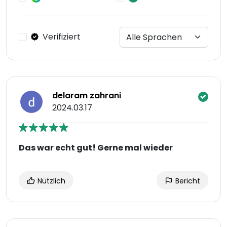
Verifiziert
delaram zahrani
2024.03.17
Das war echt gut! Gerne mal wieder
Nützlich
Bericht