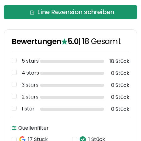
Eine Rezension schreiben
Bewertungen
5.0
|
18
Gesamt
5 stars
18 Stück
4 stars
0 Stück
3 stars
0 Stück
2 stars
0 Stück
1 star
0 Stück
Quellenfilter
17 Stück
1 Stück