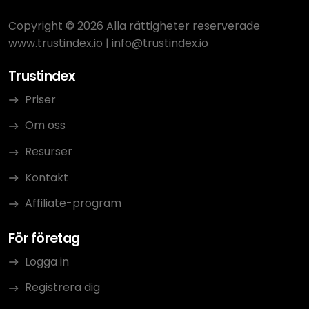
Copyright © 2026 Alla rättigheter reserverade
www.trustindex.io
|
info@trustindex.io
Trustindex
Priser
Om oss
Resurser
Kontakt
Affiliate-program
För företag
Logga in
Registrera dig