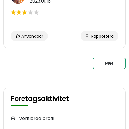
2023.01.16
Användbar
Rapportera
Mer
Företagsaktivitet
Verifierad profil