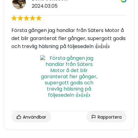
2024.03.05
Första gången jag handlar från Säters Motor å
det blir garanterat fler gånger, supergott godis
och trevlig hälsning på följesedeln 👍👍👍
Användbar
Rapportera