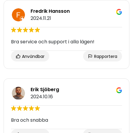
Fredrik Hansson
2024.11.21
Bra service och support i alla lägen!
Användbar
Rapportera
Erik Sjöberg
2024.10.16
Bra och snabba