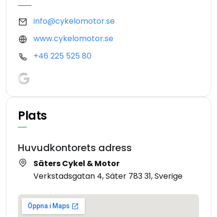
info@cykelomotor.se
www.cykelomotor.se
+46 225 525 80
Plats
Huvudkontorets adress
Säters Cykel & Motor
Verkstadsgatan 4, Säter 783 31, Sverige