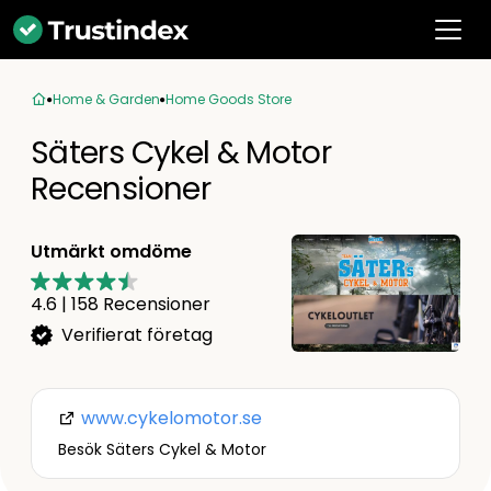
Home & Garden
Home Goods Store
Säters Cykel & Motor
Recensioner
Utmärkt omdöme
4.6
|
158
Recensioner
Verifierat företag
www.cykelomotor.se
Besök Säters Cykel & Motor