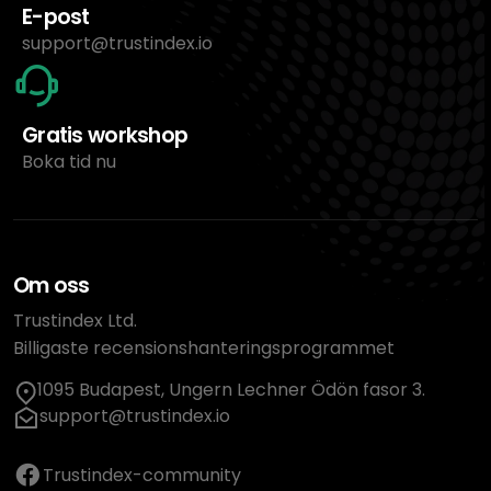
E-post
support@trustindex.io
Gratis workshop
Boka tid nu
Om oss
Trustindex Ltd.
Billigaste recensionshanteringsprogrammet
1095 Budapest, Ungern Lechner Ödön fasor 3.
support@trustindex.io
Trustindex-community