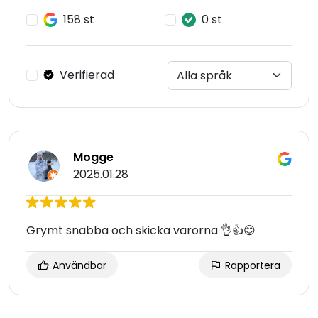
158 st
0 st
Verifierad
Mogge
2025.01.28
Grymt snabba och skicka varorna 👌👍😊
Användbar
Rapportera