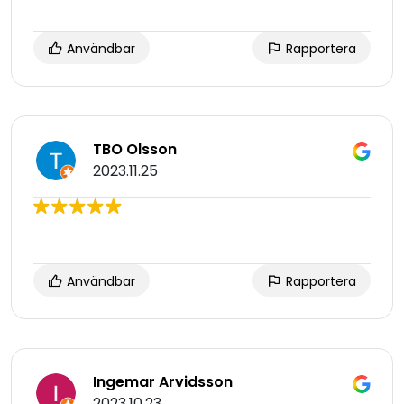
Användbar
Rapportera
TBO Olsson
2023.11.25
Användbar
Rapportera
Ingemar Arvidsson
2023.10.23