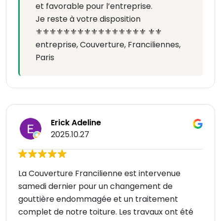
et favorable pour l’entreprise.
Je reste à votre disposition
⚜️⚜️⚜️⚜️⚜️⚜️⚜️⚜️⚜️⚜️⚜️⚜️⚜️⚜️⚜️⚜️ ⚜️⚜️
entreprise, Couverture, Franciliennes,
Paris
Erick Adeline
2025.10.27
La Couverture Francilienne est intervenue
samedi dernier pour un changement de
gouttière endommagée et un traitement
complet de notre toiture. Les travaux ont été