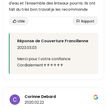
d'eau et l'ensemble des linteaux pourris. Ils ont
fait du très bon travail je les recommande.
Utile
Rapport
Réponse de Couverture Francilienne
2023.03.03
Merci pour l votre confiance
Cordialement⚜️⚜️⚜️⚜️⚜️⚜️
Corinne Debard
2020.02.22