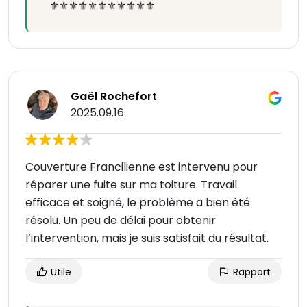
⚜️⚜️⚜️⚜️⚜️⚜️⚜️⚜️⚜️⚜️⚜️
Gaël Rochefort
2025.09.16
Couverture Francilienne est intervenu pour
réparer une fuite sur ma toiture. Travail
efficace et soigné, le problème a bien été
résolu. Un peu de délai pour obtenir
l’intervention, mais je suis satisfait du résultat.
Utile
Rapport