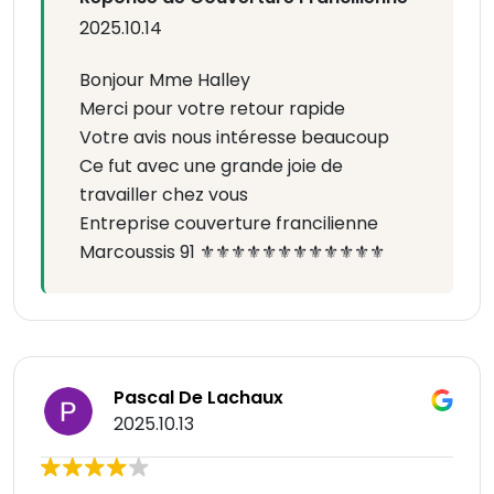
2025.10.14
Bonjour Mme Halley
Merci pour votre retour rapide
Votre avis nous intéresse beaucoup
Ce fut avec une grande joie de
travailler chez vous
Entreprise couverture francilienne
Marcoussis 91 ⚜️⚜️⚜️⚜️⚜️⚜️⚜️⚜️⚜️⚜️⚜️⚜️
Pascal De Lachaux
2025.10.13