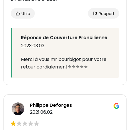
Utile
Rapport
Réponse de Couverture Francilienne
2023.03.03
Merci à vous mr bourbigot pour votre
retour cordialement⚜️⚜️⚜️⚜️⚜️
Philippe Deforges
2021.06.02