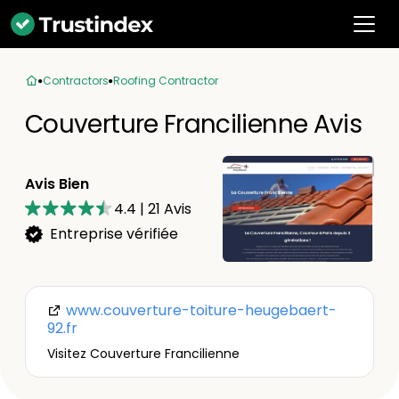
Contractors
Roofing Contractor
Couverture Francilienne Avis
Avis Bien
4.4
|
21
Avis
Entreprise vérifiée
www.couverture-toiture-heugebaert-
92.fr
Visitez Couverture Francilienne