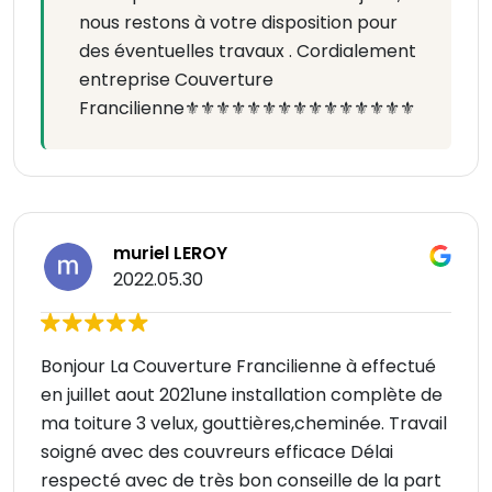
nous restons à votre disposition pour
des éventuelles travaux . Cordialement
entreprise Couverture
Francilienne⚜️⚜️⚜️⚜️⚜️⚜️⚜️⚜️⚜️⚜️⚜️⚜️⚜️⚜️⚜️
muriel LEROY
2022.05.30
Bonjour La Couverture Francilienne à effectué
en juillet aout 2021une installation complète de
ma toiture 3 velux, gouttières,cheminée. Travail
soigné avec des couvreurs efficace Délai
respecté avec de très bon conseille de la part