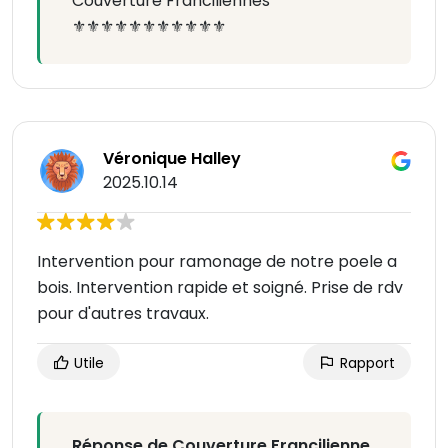
Couverture Franciliennes
⚜️⚜️⚜️⚜️⚜️⚜️⚜️⚜️⚜️⚜️⚜️
Véronique Halley
2025.10.14
Intervention pour ramonage de notre poele a
bois. Intervention rapide et soigné. Prise de rdv
pour d'autres travaux.
Utile
Rapport
Réponse de Couverture Francilienne