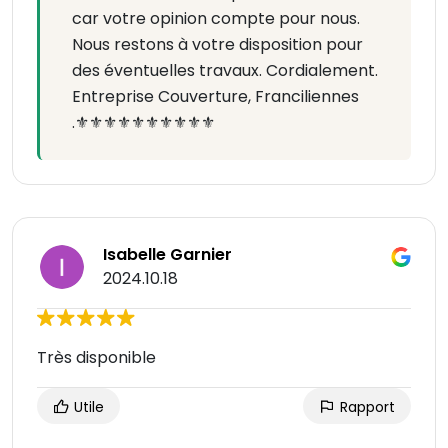
car votre opinion compte pour nous.
Nous restons à votre disposition pour
des éventuelles travaux. Cordialement.
Entreprise Couverture, Franciliennes
.⚜️⚜️⚜️⚜️⚜️⚜️⚜️⚜️⚜️⚜️
Isabelle Garnier
2024.10.18
Très disponible
Utile
Rapport