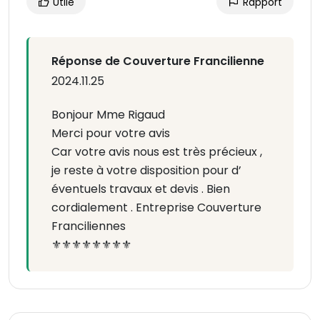
Utile
Rapport
Réponse de Couverture Francilienne
2024.11.25
Bonjour Mme Rigaud
Merci pour votre avis
Car votre avis nous est très précieux ,
je reste à votre disposition pour d’
éventuels travaux et devis . Bien
cordialement . Entreprise Couverture
Franciliennes
⚜️⚜️⚜️⚜️⚜️⚜️⚜️⚜️