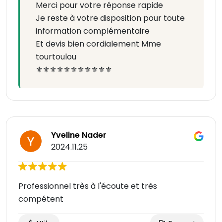
Merci pour votre réponse rapide
Je reste à votre disposition pour toute
information complémentaire
Et devis bien cordialement Mme
tourtoulou
⚜️⚜️⚜️⚜️⚜️⚜️⚜️⚜️⚜️⚜️⚜️
Yveline Nader
2024.11.25
Professionnel très à l'écoute et très
compétent