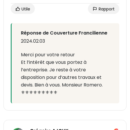
Utile
Rapport
Réponse de Couverture Francilienne
2024.02.03
Merci pour votre retour
Et l’intérêt que vous portez à
l’entreprise. Je reste à votre
disposition pour d’autres travaux et
devis. Bien à vous. Monsieur Romero.
⚜️⚜️⚜️⚜️⚜️⚜️⚜️⚜️⚜️