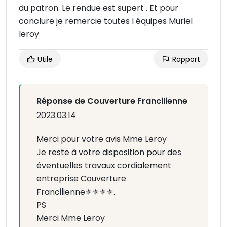
du patron. Le rendue est supert . Et pour
conclure je remercie toutes l équipes Muriel
leroy
Utile
Rapport
Réponse de Couverture Francilienne
2023.03.14
Merci pour votre avis Mme Leroy
Je reste à votre disposition pour des
éventuelles travaux cordialement
entreprise Couverture
Francilienne⚜️⚜️⚜️⚜️.
PS
Merci Mme Leroy