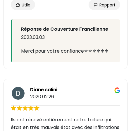
Utile
Rapport
Réponse de Couverture Francilienne
2023.03.03
Merci pour votre confiance⚜️⚜️⚜️⚜️⚜️⚜️
Diane salini
2020.02.26
Ils ont rénové entièrement notre toiture qui
était en très mauvais état avec des infiltrations