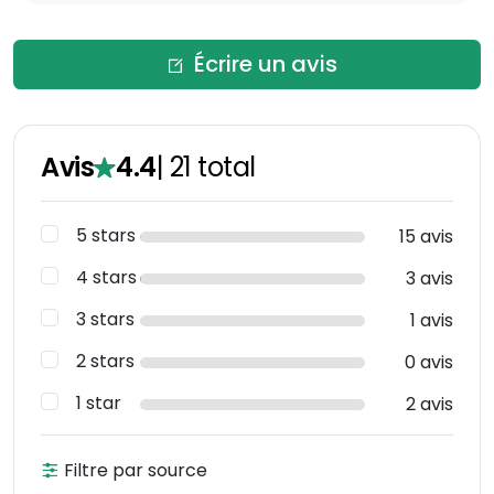
Écrire un avis
Avis
4.4
|
21
total
5 stars
15 avis
4 stars
3 avis
3 stars
1 avis
2 stars
0 avis
1 star
2 avis
Filtre par source