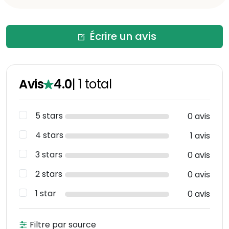
Écrire un avis
Avis
4.0
|
1
total
5 stars
0 avis
4 stars
1 avis
3 stars
0 avis
2 stars
0 avis
1 star
0 avis
Filtre par source