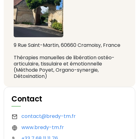
9 Rue Saint-Martin, 60660 Cramoisy, France
Thérapies manuelles de libération ostéo-
articulaire, tissulaire et émotionnelle
(Méthode Poyet, Organo-synergie,
Détoxination)
Contact
contact@bredy-tm.fr
www.bredy-tm.fr
+33 7 68 11 11 76