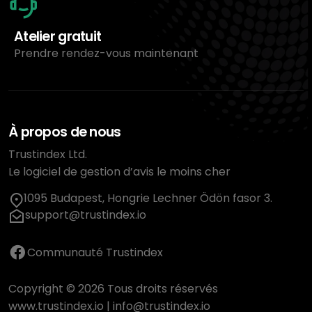
Atelier gratuit
Prendre rendez-vous maintenant
À propos de nous
Trustindex Ltd.
Le logiciel de gestion d’avis le moins cher
1095 Budapest, Hongrie Lechner Ödön fasor 3.
support@trustindex.io
Communauté Trustindex
Copyright © 2026 Tous droits réservés
www.trustindex.io
|
info@trustindex.io