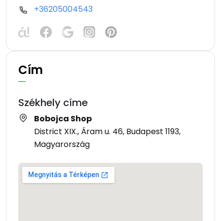
+36205004543
Cím
Székhely címe
Bobojca Shop
District XIX., Áram u. 46, Budapest 1193,
Magyarország