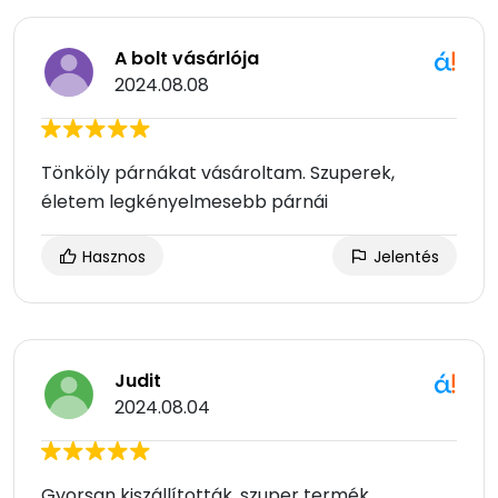
A bolt vásárlója
2024.08.08
Tönköly párnákat vásároltam. Szuperek,
életem legkényelmesebb párnái
Hasznos
Jelentés
Judit
2024.08.04
Gyorsan kiszállították, szuper termék