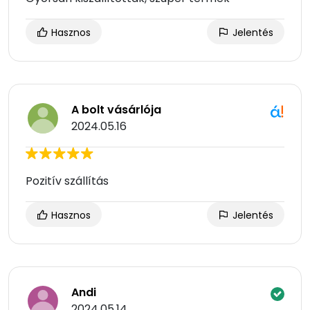
Hasznos
Jelentés
A bolt vásárlója
2024.05.16
Pozitív szállítás
Hasznos
Jelentés
Andi
2024.05.14