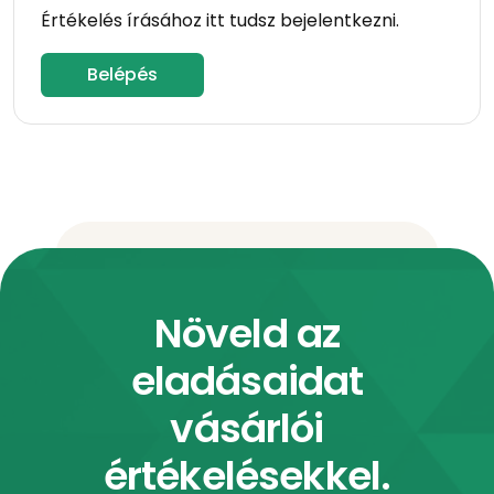
Értékelés írásához itt tudsz bejelentkezni.
Belépés
Növeld az
eladásaidat
vásárlói
értékelésekkel.