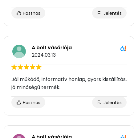
Hasznos
Jelentés
A bolt vásárlója
2024.03.13
Jól működő, informatív honlap, gyors kiszállítás,
jó minőségű termék.
Hasznos
Jelentés
A bolt vásárlója