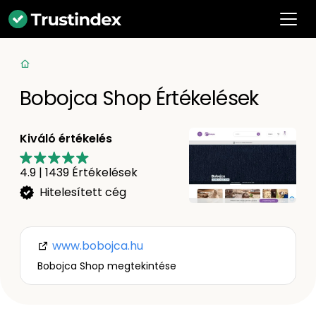
Bobojca Shop Értékelések
Kiváló értékelés
4.9
|
1439
Értékelések
Hitelesített cég
www.bobojca.hu
Bobojca Shop megtekintése