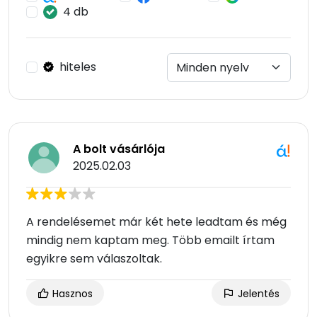
4 db
hiteles
A bolt vásárlója
2025.02.03
A rendelésemet már két hete leadtam és még
mindig nem kaptam meg. Több emailt írtam
egyikre sem válaszoltak.
Hasznos
Jelentés