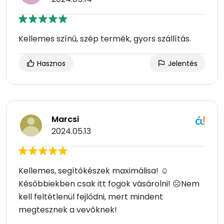
Kellemes színű, szép termék, gyors szállítás.
Hasznos
Jelentés
Marcsi
2024.05.13
Kellemes, segítőkészek maximálisa! ☺
Későbbiekben csak itt fogok vásárolni! ☹Nem
kell feltétlenül fejlődni, mert mindent
megtesznek a vevőknek!