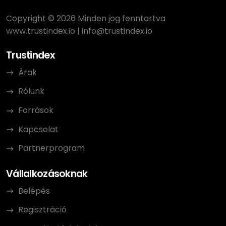
Copyright © 2026 Minden jog fenntartva
www.trustindex.io
|
info@trustindex.io
Trustindex
Árak
Rólunk
Források
Kapcsolat
Partnerprogram
Vállalkozásoknak
Belépés
Regisztráció