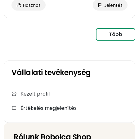
Hasznos
Jelentés
Több
Vállalati tevékenység
Kezelt profil
Értékelés megjelenítés
Rólunk Bobojca Shop