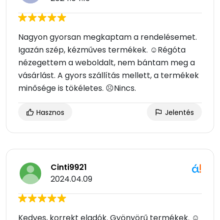
Nagyon gyorsan megkaptam a rendelésemet.
Igazán szép, kézműves termékek. ☺Régóta
nézegettem a weboldalt, nem bántam meg a
vásárlást. A gyors szállítás mellett, a termékek
minősége is tökéletes. ☹Nincs.
Hasznos
Jelentés
Cinti9921
2024.04.09
Kedves, korrekt eladók. Gyönyörű termékek. ☺