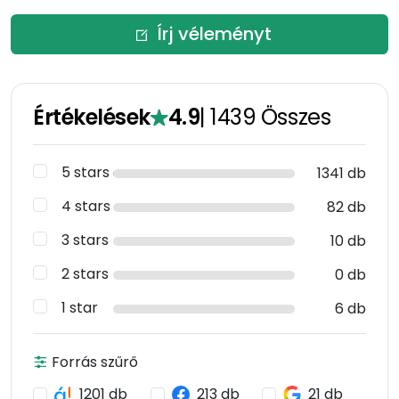
Írj véleményt
Értékelések
4.9
|
1439
Összes
5 stars
1341 db
4 stars
82 db
3 stars
10 db
2 stars
0 db
1 star
6 db
Forrás szűrő
1201 db
213 db
21 db