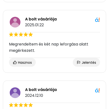
A bolt vásárlója
2025.01.22
Megrendeltem és két nap leforgása alatt
megérkezett.
Hasznos
Jelentés
A bolt vásárlója
2024.12.10