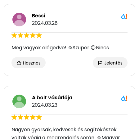
Bessi
2024.03.28
Meg vagyok elégedve! ☺Szuper ☹Nincs
Hasznos
Jelentés
A bolt vásárlója
2024.03.23
Nagyon gyorsak, kedvesek és segítőkészek
voltak végig a megrendelés során. ☺Magyar