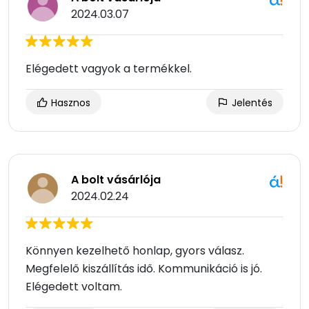
2024.03.07
Elégedett vagyok a termékkel.
Hasznos
Jelentés
A bolt vásárlója
2024.02.24
Könnyen kezelhető honlap, gyors válasz.
Megfelelő kiszállítás idő. Kommunikáció is jó.
Elégedett voltam.