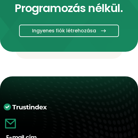
Programozás nélkül.
Ingyenes fiók létrehozása
E-mail cím