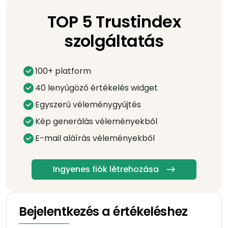
TOP 5 Trustindex
szolgáltatás
100+ platform
40 lenyűgöző értékelés widget
Egyszerű véleménygyűjtés
Kép generálás véleményekből
E-mail aláírás véleményekből
Ingyenes fiók létrehozása
Bejelentkezés a értékeléshez