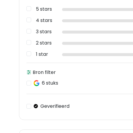
5 stars
4 stars
3 stars
2 stars
1 star
Bron filter
6 stuks
Geverifieerd