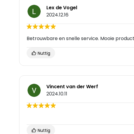
Lex de Vogel
2024.12.16
Betrouwbare en snelle service. Mooie producte
Nuttig
Vincent van der Werf
2024.10.11
Nuttig