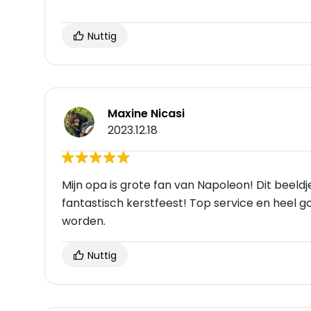
Nuttig
Maxine Nicasi
2023.12.18
Mijn opa is grote fan van Napoleon! Dit beeld
fantastisch kerstfeest! Top service en heel 
worden.
Nuttig