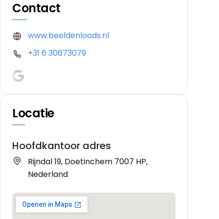
Contact
www.beeldenloods.nl
+31 6 30673079
Locatie
Hoofdkantoor adres
Rijndal 19, Doetinchem 7007 HP,
Nederland