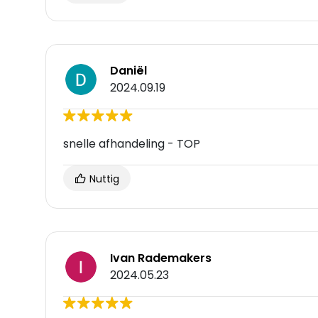
Daniël
2024.09.19
snelle afhandeling - TOP
Nuttig
Ivan Rademakers
2024.05.23