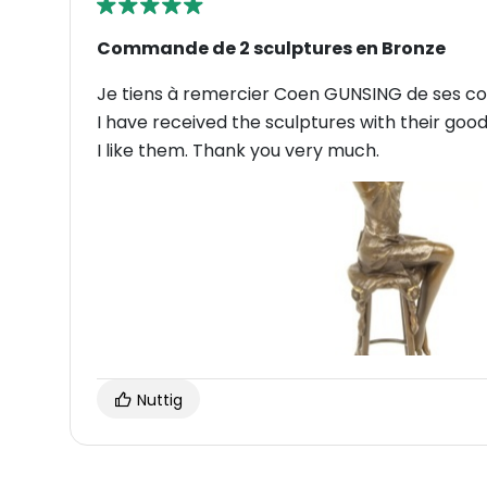
Commande de 2 sculptures en Bronze
Je tiens à remercier Coen GUNSING de ses con
I have received the sculptures with their good
I like them. Thank you very much.
Nuttig