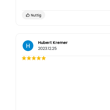
Nuttig
Hubert Kremer
2023.12.25