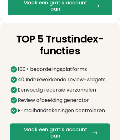
Maak een gratis account
aan
TOP 5 Trustindex-
functies
100+ beoordelingsplatforms
40 Indrukwekkende review-widgets
Eenvoudig recensie verzamelen
Review afbeelding generator
E-mailhandtekeningen controleren
Maak een gratis account
aan