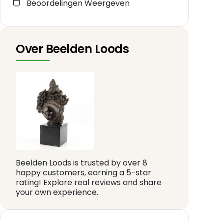
Beoordelingen Weergeven
Over Beelden Loods
Beelden Loods is trusted by over 8
happy customers, earning a 5-star
rating! Explore real reviews and share
your own experience.