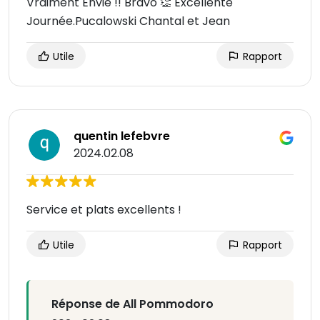
Vraiment Envie !! Bravo 👏 Excellente
Journée.Pucalowski Chantal et Jean
Utile
Rapport
quentin lefebvre
2024.02.08
Service et plats excellents !
Utile
Rapport
Réponse de All Pommodoro