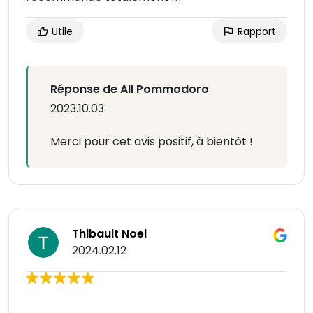
Utile
Rapport
Réponse de All Pommodoro
2023.10.03
Merci pour cet avis positif, à bientôt !
Thibault Noel
2024.02.12