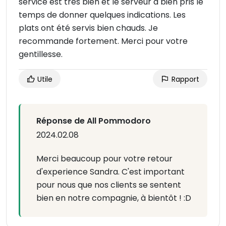
service est très bien et le serveur a bien pris le
temps de donner quelques indications. Les
plats ont été servis bien chauds. Je
recommande fortement. Merci pour votre
gentillesse.
Utile
Rapport
Réponse de All Pommodoro
2024.02.08
Merci beaucoup pour votre retour
d'experience Sandra. C'est important
pour nous que nos clients se sentent
bien en notre compagnie, à bientôt ! :D