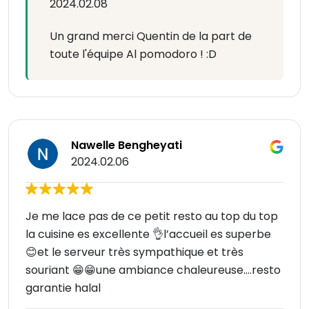
2024.02.08
Un grand merci Quentin de la part de
toute l'équipe Al pomodoro ! :D
Nawelle Bengheyati
2024.02.06
Je me lace pas de ce petit resto au top du top
la cuisine es excellente 👌l’accueil es superbe
😊et le serveur très sympathique et très
souriant 😁😁une ambiance chaleureuse….resto
garantie halal