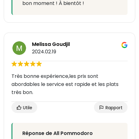
bon moment ! À bientôt !
Melissa Goudjil
2024.02.19
Très bonne expérience,les prix sont
abordables le service est rapide et les plats
très bon.
Utile
Rapport
Réponse de All Pommodoro