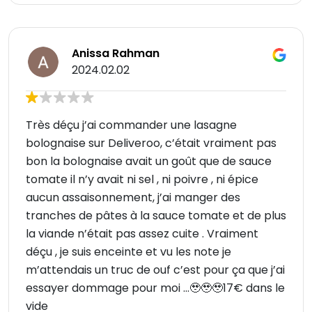
Anissa Rahman
2024.02.02
Très déçu j’ai commander une lasagne
bolognaise sur Deliveroo, c’était vraiment pas
bon la bolognaise avait un goût que de sauce
tomate il n’y avait ni sel , ni poivre , ni épice
aucun assaisonnement, j’ai manger des
tranches de pâtes à la sauce tomate et de plus
la viande n’était pas assez cuite . Vraiment
déçu , je suis enceinte et vu les note je
m’attendais un truc de ouf c’est pour ça que j’ai
essayer dommage pour moi …🥹🥹🥹17€ dans le
vide