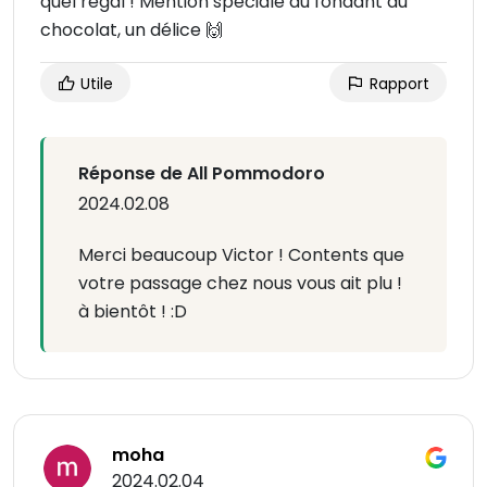
quel régal ! Mention spéciale au fondant au
chocolat, un délice 🙌
Utile
Rapport
Réponse de All Pommodoro
2024.02.08
Merci beaucoup Victor ! Contents que
votre passage chez nous vous ait plu !
à bientôt ! :D
moha
2024.02.04