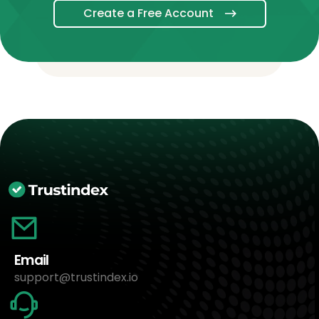
Create a Free Account
Email
support@trustindex.io