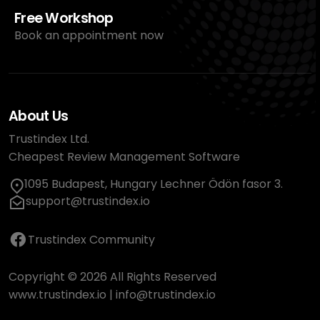
Free Workshop
Book an appointment now
About Us
Trustindex Ltd.
Cheapest Review Management Software
1095 Budapest, Hungary Lechner Ödön fasor 3.
support@trustindex.io
Trustindex Community
Copyright © 2026 All Rights Reserved
www.trustindex.io
|
info@trustindex.io