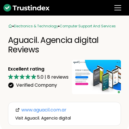
Electronics & Technology
Computer Support And Services
Aguacil. Agencia digital
Reviews
Excellent rating
5.0
|
8
reviews
Verified Company
www.aguacil.com.ar
Visit Aguacil. Agencia digital