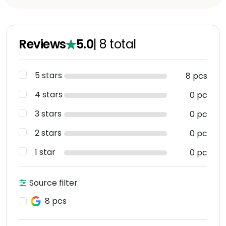
Reviews
5.0
|
8
total
5 stars
8 pcs
4 stars
0 pc
3 stars
0 pc
2 stars
0 pc
1 star
0 pc
Source filter
8 pcs