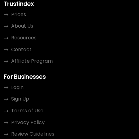
Trustindex
Prices
About Us
Resources
Contact
Affiliate Program
For Businesses
Login
Sign Up
Terms of Use
Privacy Policy
Review Guidelines