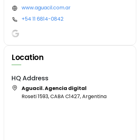
www.aguacil.com.ar
+54 11 6814-0842
Location
HQ Address
Aguacil. Agencia digital
Roseti 1593, CABA C1427, Argentina