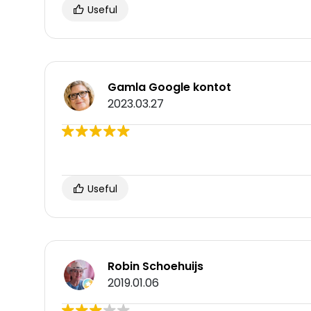
Useful
Gamla Google kontot
2023.03.27
Useful
Robin Schoehuijs
2019.01.06