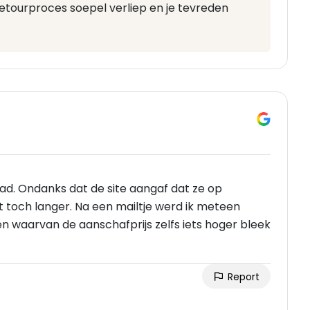
retourproces soepel verliep en je tevreden
had. Ondanks dat de site aangaf dat ze op
 toch langer. Na een mailtje werd ik meteen
n waarvan de aanschafprijs zelfs iets hoger bleek
Report