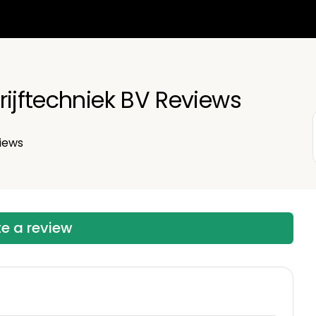
rijftechniek BV Reviews
iews
te a review