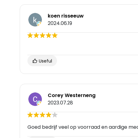
koen risseeuw
2024.06.19
Useful
Corey Westerneng
2023.07.28
Goed bedrijf veel op voorraad en aardige me