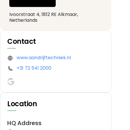
Ivoorstraat 4, 1812 RE Alkmaar,
Netherlands
Contact
www.aandrijftechniek.nl
+31 72 541 2000
Location
HQ Address