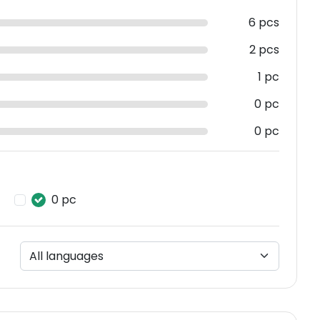
6 pcs
2 pcs
1 pc
0 pc
0 pc
0 pc