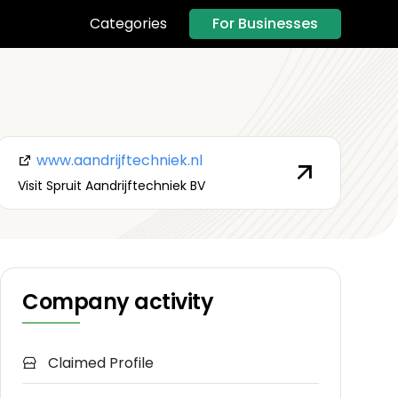
For Businesses
Categories
www.aandrijftechniek.nl
Visit Spruit Aandrijftechniek BV
Company activity
Claimed Profile