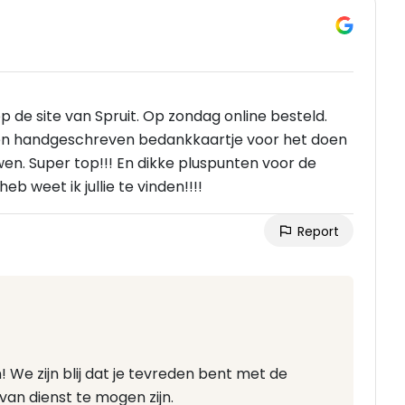
p de site van Spruit. Op zondag online besteld.
 een handgeschreven bedankkaartje voor het doen
wen. Super top!!! En dikke pluspunten voor de
eb weet ik jullie te vinden!!!!
Report
! We zijn blij dat je tevreden bent met de
van dienst te mogen zijn.