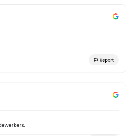
Report
dewerkers.