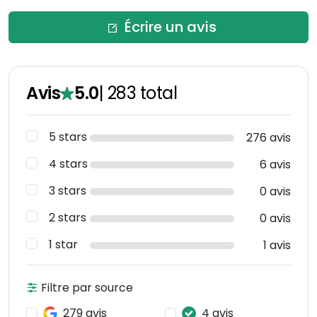
Écrire un avis
Avis
5.0
|
283
total
5 stars
276 avis
4 stars
6 avis
3 stars
0 avis
2 stars
0 avis
1 star
1 avis
Filtre par source
279 avis
4 avis