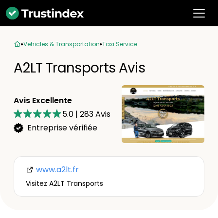
Vehicles & Transportation
Taxi Service
A2LT Transports Avis
Avis Excellente
5.0
|
283
Avis
Entreprise vérifiée
www.a2lt.fr
Visitez A2LT Transports