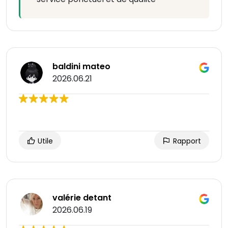
baldini mateo
2026.06.21
Utile
Rapport
valérie detant
2026.06.19