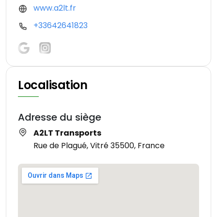
www.a2lt.fr
+33642641823
Localisation
Adresse du siège
A2LT Transports
Rue de Plagué, Vitré 35500, France