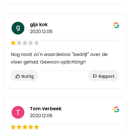
gijs kok
2020.12.06
Nog nooit zo'n waardeloos "bedrijf" over de
vloer gehad. Gewoon oplichting!!
Nuttig
Rapport
Tom Verbeek
2020.12.06