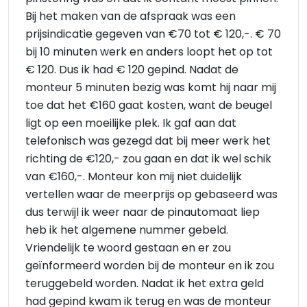
Bij het maken van de afspraak was een
prijsindicatie gegeven van €70 tot € 120,-. € 70
bij 10 minuten werk en anders loopt het op tot
€ 120. Dus ik had € 120 gepind. Nadat de
monteur 5 minuten bezig was komt hij naar mij
toe dat het €160 gaat kosten, want de beugel
ligt op een moeilijke plek. Ik gaf aan dat
telefonisch was gezegd dat bij meer werk het
richting de €120,- zou gaan en dat ik wel schik
van €160,-. Monteur kon mij niet duidelijk
vertellen waar de meerprijs op gebaseerd was
dus terwijl ik weer naar de pinautomaat liep
heb ik het algemene nummer gebeld.
Vriendelijk te woord gestaan en er zou
geïnformeerd worden bij de monteur en ik zou
teruggebeld worden. Nadat ik het extra geld
had gepind kwam ik terug en was de monteur