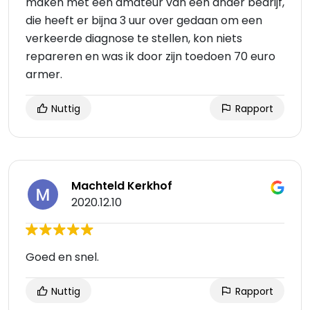
maken met een amateur van een ander bedrijf,
die heeft er bijna 3 uur over gedaan om een
verkeerde diagnose te stellen, kon niets
repareren en was ik door zijn toedoen 70 euro
armer.
Nuttig
Rapport
Machteld Kerkhof
2020.12.10
Goed en snel.
Nuttig
Rapport