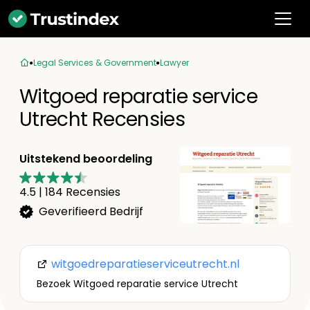
Legal Services & Government
Lawyer
Witgoed reparatie service
Utrecht Recensies
Uitstekend beoordeling
4.5
|
184
Recensies
Geverifieerd Bedrijf
witgoedreparatieserviceutrecht.nl
Bezoek Witgoed reparatie service Utrecht