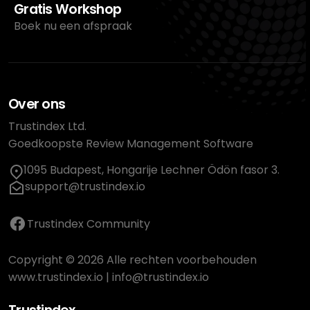
Gratis Workshop
Boek nu een afspraak
Over ons
Trustindex Ltd.
Goedkoopste Review Management Software
1095 Budapest, Hongarije Lechner Ödön fasor 3.
support@trustindex.io
Trustindex Community
Copyright © 2026 Alle rechten voorbehouden
www.trustindex.io
|
info@trustindex.io