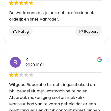
De werkmannen zijn correct, professioneel,
ordelijk en snel. Aanrader.
Nuttig
Rapport
R
2020.10.01
Witgoed Reparatie Utrecht ingeschakeld om
bh-beugel uit mijn wasmachine te halen.
Afspraak maken ging snel en makkelijk.
Monteur had van te voren gebeld dat er een
pinstoring was en dat ik contant moest pinnen.