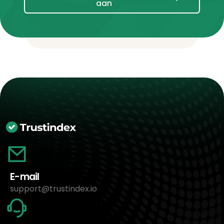
aan
E-mail
support@trustindex.io