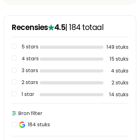
Recensies
4.5
|
184
totaal
5 stars
149 stuks
4 stars
15 stuks
3 stars
4 stuks
2 stars
2 stuks
1 star
14 stuks
Bron filter
184 stuks