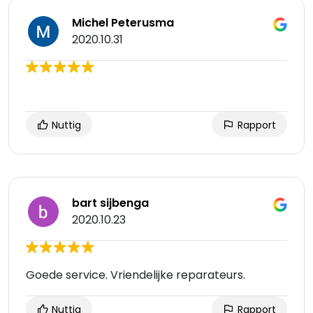
Michel Peterusma
2020.10.31
Nuttig
Rapport
bart sijbenga
2020.10.23
Goede service. Vriendelijke reparateurs.
Nuttig
Rapport