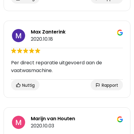
Max Zanterink
2020.10.18
Per direct reparatie uitgevoerd aan de
vaatwasmachine.
Nuttig
Rapport
Marijn van Houten
2020.10.03