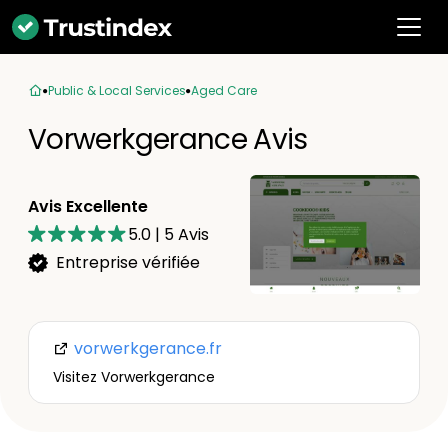
Public & Local Services
Aged Care
Vorwerkgerance Avis
Avis Excellente
5.0
|
5
Avis
Entreprise vérifiée
vorwerkgerance.fr
Visitez Vorwerkgerance