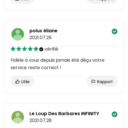
polux éliane
2021.07.29
vérifié
Fidèle à vous depuis jamais été déçu votre
service reste correct !
Utile
Rapport
Le Loup Des Barbares INFINITY
2021.07.28