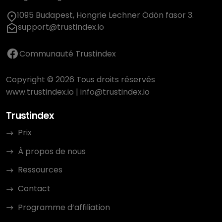
1095 Budapest, Hongrie Lechner Ödön fasor 3.
support@trustindex.io
Communauté Trustindex
Copyright © 2026 Tous droits réservés
www.trustindex.io
|
info@trustindex.io
Trustindex
Prix
À propos de nous
Ressources
Contact
Programme d’affiliation