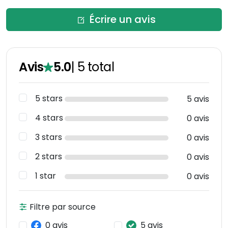
Écrire un avis
Avis
5.0
|
5
total
5 stars
5 avis
4 stars
0 avis
3 stars
0 avis
2 stars
0 avis
1 star
0 avis
Filtre par source
0 avis
5 avis