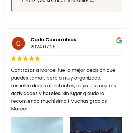
Thank you so much Stefanie! 😊
Carla Covarrubias
2024.07.25
Contratar a Marcel fue la mejor decisión que
puedes tomar, pero a muy organizado,
resuelve dudas al instantes, eligió las mejores
actividades y hoteles. Sin lugar q dudo lo
recomiendo muchísimo ! Muchas gracias
Marcel.