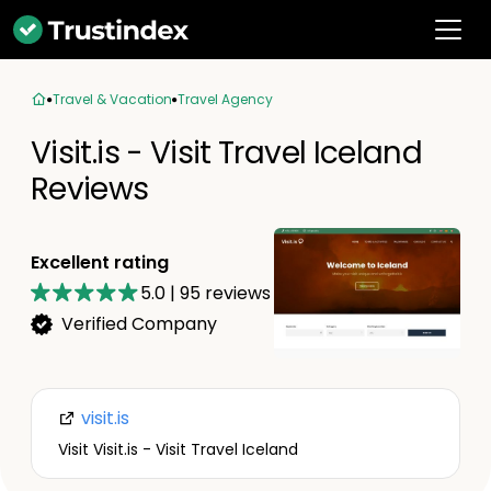
Travel & Vacation
Travel Agency
Visit.is - Visit Travel Iceland
Reviews
Excellent rating
5.0
|
95
reviews
Verified Company
visit.is
Visit Visit.is - Visit Travel Iceland