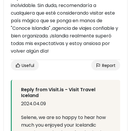
inolvidable. Sin duda, recomendaría a
cualquiera que esté considerando visitar este
país mágico que se ponga en manos de
"Conoce Islandia" ,agencia de viajes confiable y
bien organizada. ¡Islandia realmente superó
todas mis expectativas y estoy ansiosa por
volver algún día!
Useful
Report
Reply from Visit.is - Visit Travel
Iceland
2024.04.09
Selene, we are so happy to hear how
much you enjoyed your Icelandic