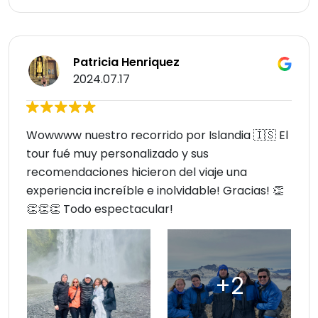
Patricia Henriquez
2024.07.17
Wowwww nuestro recorrido por Islandia 🇮🇸 El
tour fué muy personalizado y sus
recomendaciones hicieron del viaje una
experiencia increíble e inolvidable! Gracias! 👏
👏👏👏 Todo espectacular!