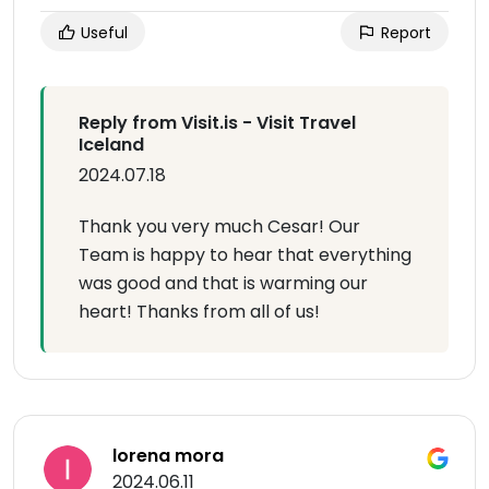
Useful
Report
Reply from Visit.is - Visit Travel
Iceland
2024.07.18
Thank you very much Cesar! Our
Team is happy to hear that everything
was good and that is warming our
heart! Thanks from all of us!
lorena mora
2024.06.11