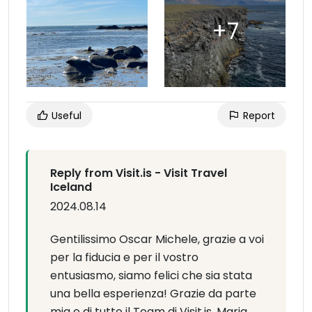
Useful
Report
Reply from Visit.is - Visit Travel
Iceland
2024.08.14
Gentilissimo Oscar Michele, grazie a voi
per la fiducia e per il vostro
entusiasmo, siamo felici che sia stata
una bella esperienza! Grazie da parte
mia e di tutto il Team di Visit.is, Maria