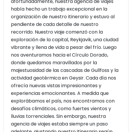
afortunadamente, nuestra agencia de viajes
había hecho un trabajo excepcional en la
organización de nuestro itinerario y estuvo al
pendiente de cada detalle de nuestro
recorrido. Nuestro viaje comenzó con la
exploración de la capital, Reykjavik, una ciudad
vibrante y llena de vida a pesar del frío. Luego
nos aventuramos hacia el Círculo Dorado,
donde quedamos maravillados por la
majestuosidad de las cascadas de Gullfoss y la
actividad geotérmica en Geysir. Cada día nos
ofrecía nuevas vistas impresionantes y
experiencias emocionantes. A medida que
explorábamos el país, nos encontramos con
desafíos climáticos, como fuertes vientos y
lluvias torrenciales. Sin embargo, nuestra
agencia de viajes estaba siempre un paso
adelante, ajustando nuestro itinerario según