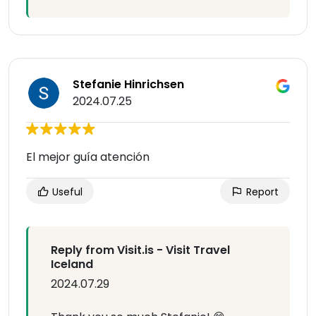
Stefanie Hinrichsen
2024.07.25
El mejor guía atención
Useful
Report
Reply from Visit.is - Visit Travel
Iceland
2024.07.29