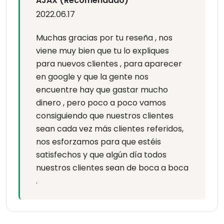
AJAX (Recomendado)
2022.06.17
Muchas gracias por tu reseña , nos
viene muy bien que tu lo expliques
para nuevos clientes , para aparecer
en google y que la gente nos
encuentre hay que gastar mucho
dinero , pero poco a poco vamos
consiguiendo que nuestros clientes
sean cada vez más clientes referidos,
nos esforzamos para que estéis
satisfechos y que algún día todos
nuestros clientes sean de boca a boca
.