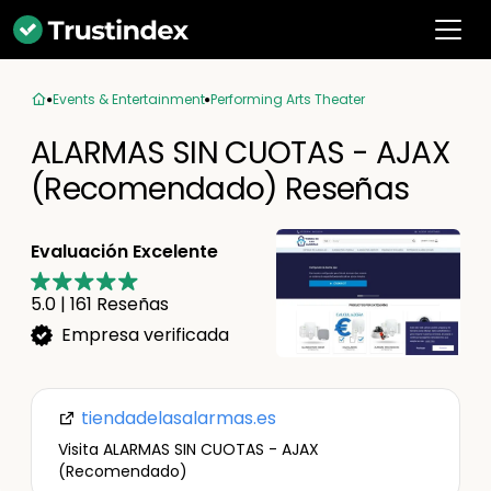
Events & Entertainment
Performing Arts Theater
ALARMAS SIN CUOTAS - AJAX
(Recomendado) Reseñas
Evaluación Excelente
5.0
|
161
Reseñas
Empresa verificada
tiendadelasalarmas.es
Visita ALARMAS SIN CUOTAS - AJAX
(Recomendado)