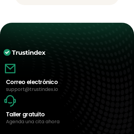
Correo electrónico
support@trustindex.io
Taller gratuito
Agenda una cita ahora