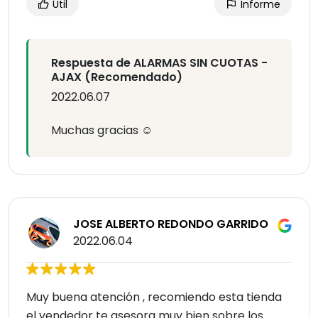
Útil
Informe
Respuesta de ALARMAS SIN CUOTAS -
AJAX (Recomendado)
2022.06.07
Muchas gracias ☺️
JOSE ALBERTO REDONDO GARRIDO
2022.06.04
Muy buena atención , recomiendo esta tienda
el vendedor te asesora muy bien sobre los