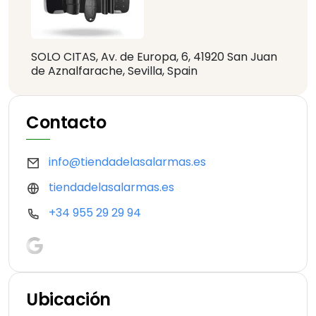
SOLO CITAS, Av. de Europa, 6, 41920 San Juan
de Aznalfarache, Sevilla, Spain
Contacto
info@tiendadelasalarmas.es
tiendadelasalarmas.es
+34 955 29 29 94
Ubicación