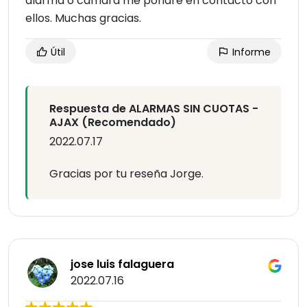
alarma o cámara me pondré en contacto con
ellos. Muchas gracias.
Útil
Informe
Respuesta de ALARMAS SIN CUOTAS -
AJAX (Recomendado)
2022.07.17
Gracias por tu reseña Jorge.
jose luis falaguera
2022.07.16