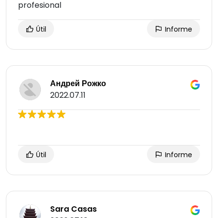
profesional
Útil
Informe
Андрей Рожко
2022.07.11
Útil
Informe
Sara Casas