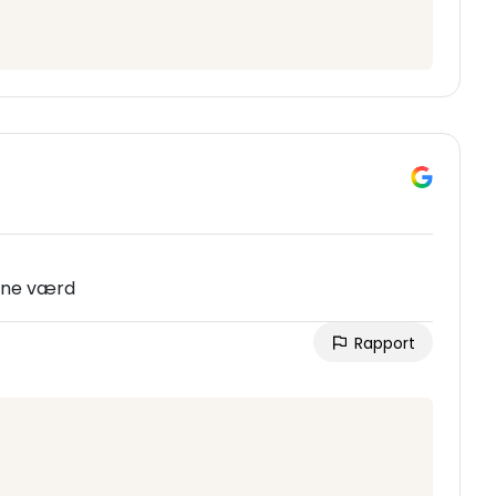
gene værd
Rapport