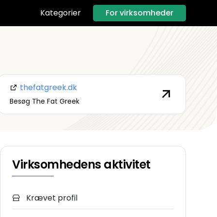
For virksomheder
Kategorier
thefatgreek.dk
Besøg The Fat Greek
Virksomhedens aktivitet
Krævet profil