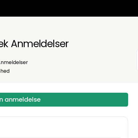
ek Anmeldelser
nmeldelser
mhed
en anmeldelse