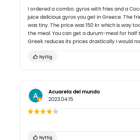
I ordered a combo: gyros with fries and a Coc
juice delicious gyros you get in Greece. The f
was tiny. The price was 150 kr which is way t
the meal. You can get a durum-meal for half t
Greek reduces its prices drastically I would
Nyttig
Acuarela del mundo
2023.04.15
Nyttig