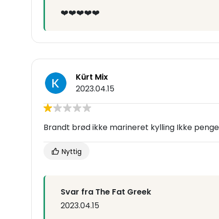
❤️❤️❤️❤️❤️
Kürt Mix
2023.04.15
Brandt brød ikke marineret kylling Ikke pen
Nyttig
Svar fra The Fat Greek
2023.04.15