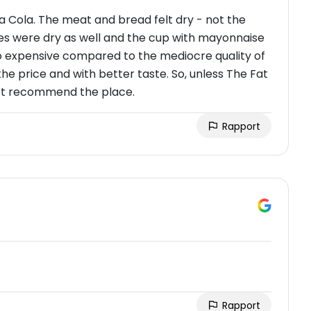
a Cola. The meat and bread felt dry - not the
ries were dry as well and the cup with mayonnaise
oo expensive compared to the mediocre quality of
he price and with better taste. So, unless The Fat
 not recommend the place.
Rapport
Rapport