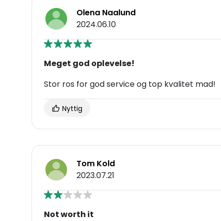
Olena Naalund
2024.06.10
Meget god oplevelse!
Stor ros for god service og top kvalitet mad!
Nyttig
Tom Kold
2023.07.21
Not worth it