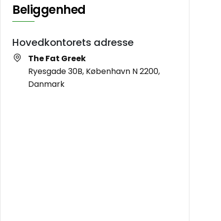
Beliggenhed
Hovedkontorets adresse
The Fat Greek
Ryesgade 30B, København N 2200,
Danmark