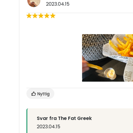
2023.04.15
Nyttig
Svar fra The Fat Greek
2023.04.15