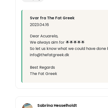
Svar fra The Fat Greek
2023.04.16
Dear Acuarela,
We always aim for 🌟🌟🌟🌟🌟
So let us know what we could have done 
info@thefatgreek.dk
Best Regards
The Fat Greek
Sabrina Hesselholdt