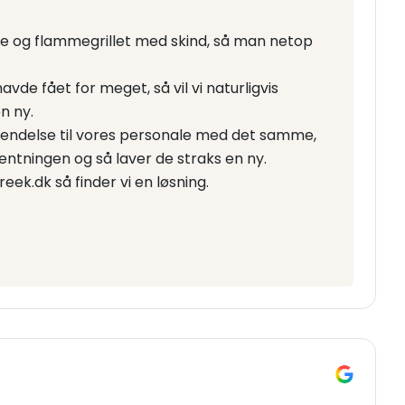
ge og flammegrillet med skind, så man netop
havde fået for meget, så vil vi naturligvis
n ny.
envendelse til vores personale med det samme,
rventningen og så laver de straks en ny.
eek.dk så finder vi en løsning.