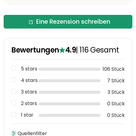
Eine Rezension schreiben
Bewertungen
4.9
|
116
Gesamt
5 stars
106 Stück
4 stars
7 Stück
3 stars
3 Stück
2 stars
0 Stück
1 star
0 Stück
Quellenfilter