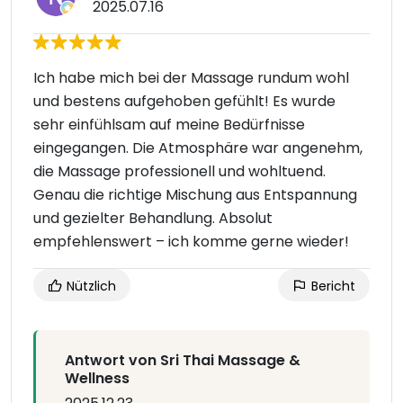
2025.07.16
Ich habe mich bei der Massage rundum wohl
und bestens aufgehoben gefühlt! Es wurde
sehr einfühlsam auf meine Bedürfnisse
eingegangen. Die Atmosphäre war angenehm,
die Massage professionell und wohltuend.
Genau die richtige Mischung aus Entspannung
und gezielter Behandlung. Absolut
empfehlenswert – ich komme gerne wieder!
Nützlich
Bericht
Antwort von Sri Thai Massage &
Wellness